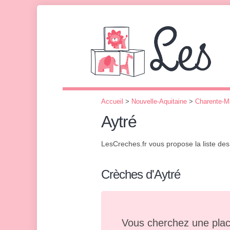
Accueil
>
Nouvelle-Aquitaine
>
Charente-M
Aytré
LesCreches.fr vous propose la liste de
Crèches d'Aytré
Vous cherchez une plac