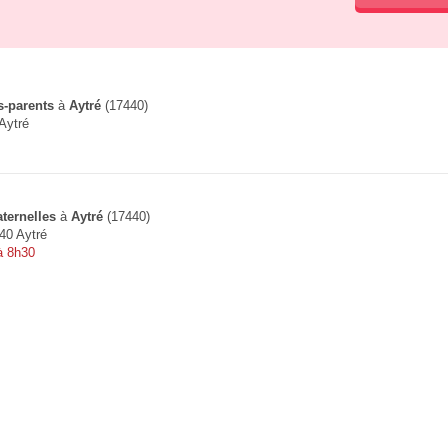
s-parents
à
Aytré
(17440)
Aytré
ternelles
à
Aytré
(17440)
40 Aytré
à 8h30