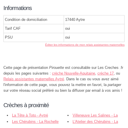
Informations
Condition de domiciliation
17440 Aytre
Tarif CAF
oui
PSU
oui
Éditer les informations de mon relais assistantes maternelles
Cette page de présentation
Pirouette
est consultable sur Les Creches .fr
depuis les pages suivantes :
crèche Nouvelle-Aquitaine
,
crèche 17
, ou
Relais assistantes maternelles Aytré
. Dans le cas ou vous avez aimé
l'information de cette page, vous pouvez la mettre en favori, la
partager
sur votre réseau social préféré ou bien la diffuser par email à vos amis !
Crèches à proximité
La Tête à Toto - Aytré
Villeneuve Les Salines - La
Les Chérubins - La Rochelle
Rochelle
L'Atelier des Chérubins - La
Rochelle