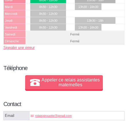
Lundi
8h30 - 12h30
13h30 - 18h
Mardi
8h30 - 12h30
13h30 - 16h30
Mercredi
8h30 - 12h30
Jeudi
8h30 - 12h30
13h30 - 18h
Vendredi
8h30 - 12h30
13h30 - 16h30
Samedi
Fermé
Dimanche
Fermé
Signaler une erreur
Téléphone
Appeler ce relais assistantes
maternelles
Contact
Email
relaispirouetteⓐgmail.com