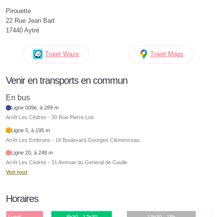
Pirouette
22 Rue Jean Bart
17440 Aytré
Trajet Waze
Trajet Maps
Venir en transports en commun
En bus
Ligne 009e, à 289 m
Arrêt Les Cèdres - 30 Rue Pierre Loti
Ligne 5, à 195 m
Arrêt Les Embruns - 16 Boulevard Georges Clémenceau
Ligne 20, à 248 m
Arrêt Les Cèdres - 31 Avenue du General de Gaulle
Voir tout
Horaires