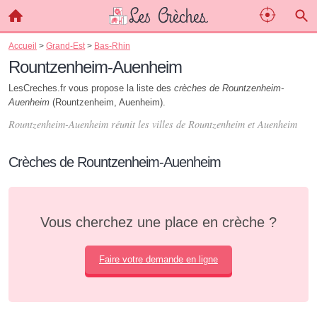
Accueil
>
Grand-Est
>
Bas-Rhin
Rountzenheim-Auenheim
LesCreches.fr vous propose la liste des
crèches de Rountzenheim-
Auenheim
(Rountzenheim, Auenheim).
Rountzenheim-Auenheim réunit les villes de Rountzenheim et Auenheim
Crèches de Rountzenheim-Auenheim
Vous cherchez une place en crèche ?
Faire votre demande en ligne