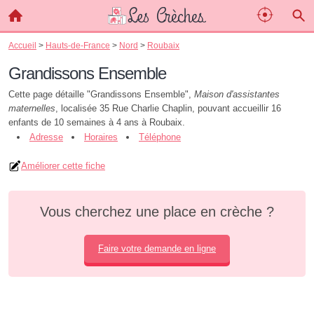
Accueil
>
Hauts-de-France
>
Nord
>
Roubaix
Grandissons Ensemble
Cette page détaille "Grandissons Ensemble",
Maison d'assistantes
maternelles
, localisée 35 Rue Charlie Chaplin, pouvant accueillir 16
enfants de 10 semaines à 4 ans à Roubaix.
Adresse
Horaires
Téléphone
Améliorer cette fiche
Vous cherchez une place en crèche ?
Faire votre demande en ligne