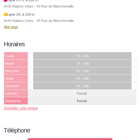
Arrêt Nations Unies - 43 Rue de Blanchemaille
Ligne Z6, à 218 m
Arrêt Nations Unies - 43 Rue de Blanchemaille
Voir tout
Horaires
Lundi
7h - 19h
Mardi
7h - 19h
Mercredi
7h - 19h
Jeudi
7h - 19h
Vendredi
7h - 19h
Samedi
Fermé
Dimanche
Fermé
Signaler une erreur
Téléphone