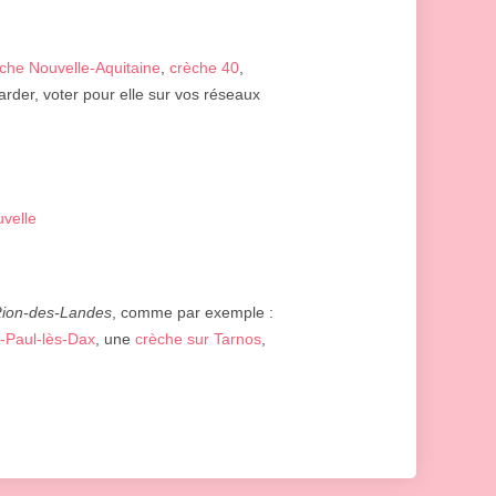
che Nouvelle-Aquitaine
,
crèche 40
,
arder, voter pour elle sur vos réseaux
velle
ion-des-Landes
, comme par exemple :
-Paul-lès-Dax
, une
crèche sur Tarnos
,