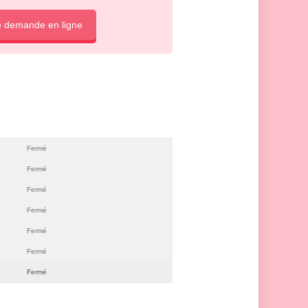
e demande en ligne
Fermé
Fermé
Fermé
Fermé
Fermé
Fermé
Fermé