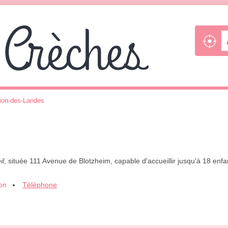
ion-des-Landes
il
, située 111 Avenue de Blotzheim, capable d'accueillir jusqu'à 18 en
ion
Téléphone