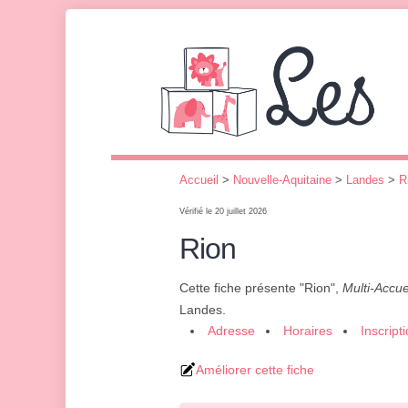
Accueil
>
Nouvelle-Aquitaine
>
Landes
>
R
Vérifié le 20 juillet 2026
Rion
Cette fiche présente "Rion",
Multi-Accue
Landes.
Adresse
Horaires
Inscript
Améliorer cette fiche