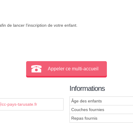
in de lancer l'inscription de votre enfant.
Appeler ce multi-accueil
Informations
Âge des enfants
ⓐcc-pays-tarusate.fr
Couches fournies
Repas fournis