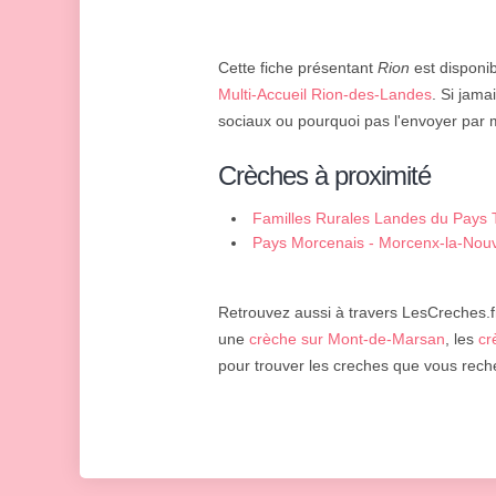
Cette fiche présentant
Rion
est disponib
Multi-Accueil Rion-des-Landes
. Si jama
sociaux ou pourquoi pas l'envoyer par m
Crèches à proximité
Familles Rurales Landes du Pays 
Pays Morcenais - Morcenx-la-Nouv
Retrouvez aussi à travers LesCreches.fr
une
crèche sur Mont-de-Marsan
, les
cr
pour trouver les creches que vous rech