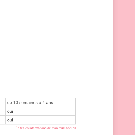
de 10 semaines à 4 ans
oui
oui
Éditer les informations de mon multi-accueil