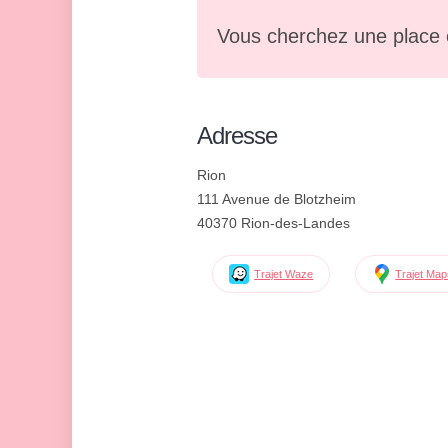
Vous cherchez une place 
Adresse
Rion
111 Avenue de Blotzheim
40370 Rion-des-Landes
Trajet Waze
Trajet Ma