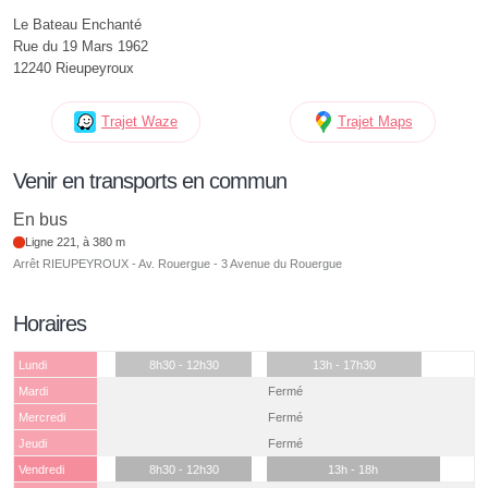
Le Bateau Enchanté
Rue du 19 Mars 1962
12240 Rieupeyroux
Trajet Waze
Trajet Maps
Venir en transports en commun
En bus
Ligne 221, à 380 m
Arrêt RIEUPEYROUX - Av. Rouergue - 3 Avenue du Rouergue
Horaires
Lundi
8h30 - 12h30
13h - 17h30
Mardi
Fermé
Mercredi
Fermé
Jeudi
Fermé
Vendredi
8h30 - 12h30
13h - 18h