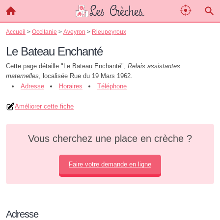
Accueil
>
Occitanie
>
Aveyron
>
Rieupeyroux
Le Bateau Enchanté
Cette page détaille "Le Bateau Enchanté",
Relais assistantes
maternelles
, localisée Rue du 19 Mars 1962.
Adresse
Horaires
Téléphone
Améliorer cette fiche
Vous cherchez une place en crèche ?
Faire votre demande en ligne
Adresse