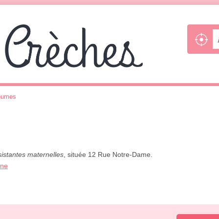
eumes
sistantes maternelles
, située 12 Rue Notre-Dame.
one