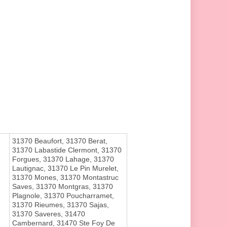
31370 Beaufort, 31370 Berat,
31370 Labastide Clermont, 31370
Forgues, 31370 Lahage, 31370
Lautignac, 31370 Le Pin Murelet,
31370 Mones, 31370 Montastruc
Saves, 31370 Montgras, 31370
Plagnole, 31370 Poucharramet,
31370 Rieumes, 31370 Sajas,
31370 Saveres, 31470
Cambernard, 31470 Ste Foy De