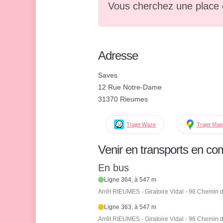
Vous cherchez une place 
Adresse
Saves
12 Rue Notre-Dame
31370 Rieumes
Trajet Waze
Trajet Ma
Venir en transports en c
En bus
Ligne 364, à 547 m
Arrêt RIEUMES - Giratoire Vidal - 96 Chemin
Ligne 363, à 547 m
Arrêt RIEUMES - Giratoire Vidal - 96 Chemin