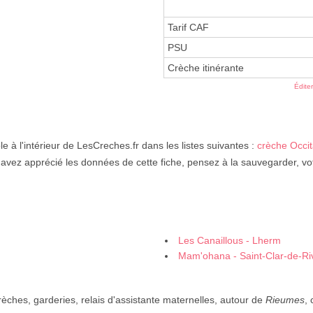
Tarif CAF
PSU
Crèche itinérante
Édite
le à l'intérieur de LesCreches.fr dans les listes suivantes :
crèche Occit
 avez apprécié les données de cette fiche, pensez à la sauvegarder, vo
Les Canaillous - Lherm
Mam'ohana - Saint-Clar-de-Ri
rèches, garderies, relais d'assistante maternelles, autour de
Rieumes
,