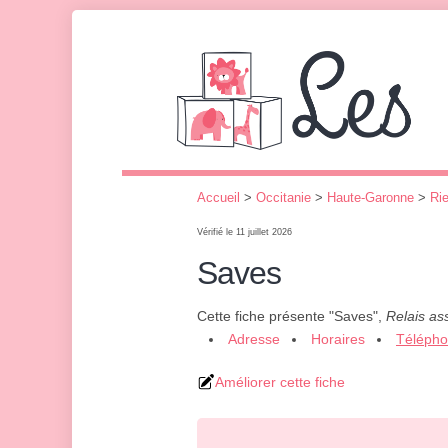
Accueil
>
Occitanie
>
Haute-Garonne
>
Ri
Vérifié le 11 juillet 2026
Saves
Cette fiche présente "Saves",
Relais as
Adresse
Horaires
Téléph
Améliorer cette fiche