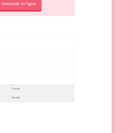
e demande en ligne
Fermé
Fermé