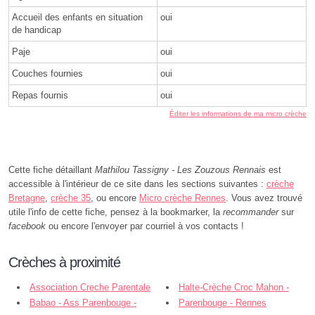
Accueil des enfants en situation
oui
de handicap
Paje
oui
Couches fournies
oui
Repas fournis
oui
Éditer les informations de ma micro crèche
Cette fiche détaillant
Mathilou Tassigny - Les Zouzous Rennais
est
accessible à l'intérieur de ce site dans les sections suivantes :
crèche
Bretagne
,
crèche 35
, ou encore
Micro crèche Rennes
. Vous avez trouvé
utile l'info de cette fiche, pensez à la bookmarker, la
recommander
sur
facebook
ou encore l'envoyer par courriel à vos contacts !
Crèches à proximité
Association Creche Parentale
Halte-Crèche Croc Mahon -
Melba - Rennes
Babao - Ass Parenbouge -
Ass Parenbouge - Rennes
Parenbouge - Rennes