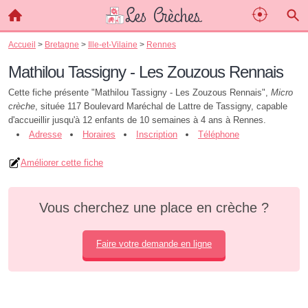
Accueil
>
Bretagne
>
Ille-et-Vilaine
>
Rennes
Mathilou Tassigny - Les Zouzous Rennais
Cette fiche présente "Mathilou Tassigny - Les Zouzous Rennais",
Micro
crèche
, située 117 Boulevard Maréchal de Lattre de Tassigny, capable
d'accueillir jusqu'à 12 enfants de 10 semaines à 4 ans à Rennes.
Adresse
Horaires
Inscription
Téléphone
Améliorer cette fiche
Vous cherchez une place en crèche ?
Faire votre demande en ligne