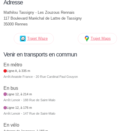
Adresse
Mathilou Tassigny - Les Zouzous Rennais
117 Boulevard Maréchal de Lattre de Tassigny
35000 Rennes
Trajet Waze
Trajet Maps
Venir en transports en commun
En métro
Ligne A, à 335 m
Arrêt Anatole France - 20 Rue Cardinal Paul Gouyon
En bus
Ligne 12, à 214 m
Arrêt Lenoir - 188 Rue de Saint-Malo
Ligne 12, à 176 m
Arrêt Lenoir - 147 Rue de Saint-Malo
En vélo
Auberge de Jeunesse, à 183 m