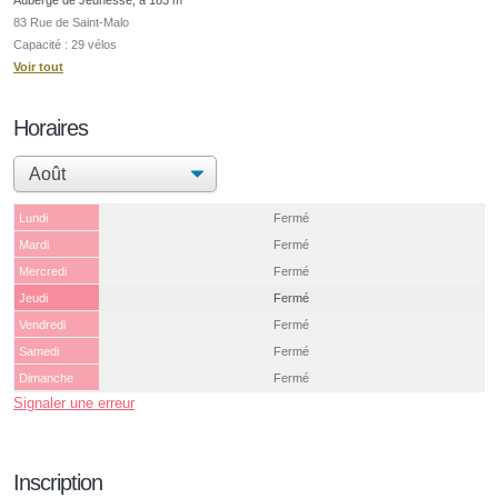
83 Rue de Saint-Malo
Capacité : 29 vélos
Voir tout
Horaires
Lundi
Fermé
Mardi
Fermé
Mercredi
Fermé
Jeudi
Fermé
Vendredi
Fermé
Samedi
Fermé
Dimanche
Fermé
Signaler une erreur
Inscription