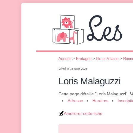
Accueil
>
Bretagne
>
Ille-et-Vilaine
>
Renn
Vérifié le 15 juillet 2026
Loris Malaguzzi
Cette page détaille "Loris Malaguzzi",
M
Adresse
Horaires
Inscript
Améliorer cette fiche