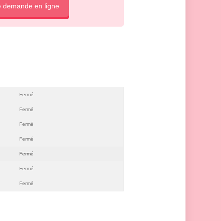
e demande en ligne
Fermé
Fermé
Fermé
Fermé
Fermé
Fermé
Fermé