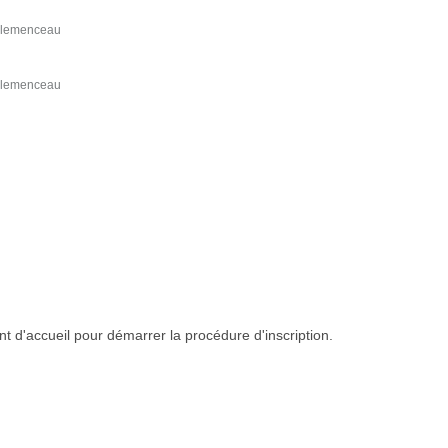
Clemenceau
Clemenceau
t d'accueil pour démarrer la procédure d'inscription.