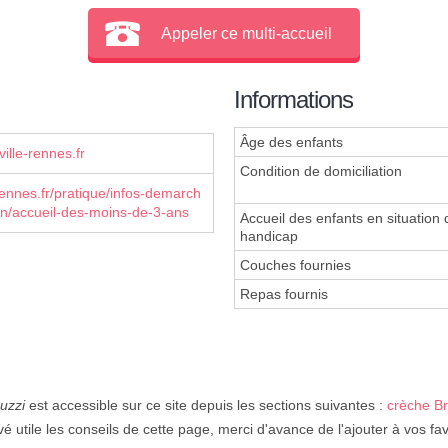
Appeler ce multi-accueil
Informations
Âge des enfants
lle-rennes.fr
Condition de domiciliation
nnes.fr/pratique/infos-demarch
n/accueil-des-moins-de-3-ans
Accueil des enfants en situation 
handicap
Couches fournies
Repas fournis
uzzi
est accessible sur ce site depuis les sections suivantes :
crèche B
é utile les conseils de cette page, merci d'avance de l'ajouter à vos fav