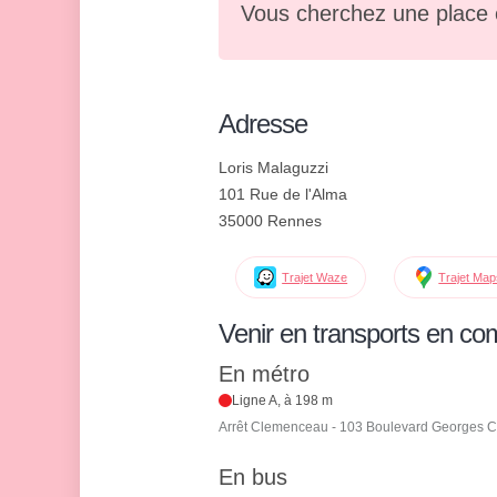
Vous cherchez une place 
Adresse
Loris Malaguzzi
101 Rue de l'Alma
35000 Rennes
Trajet Waze
Trajet Ma
Venir en transports en c
En métro
Ligne A, à 198 m
Arrêt Clemenceau - 103 Boulevard Georges 
En bus