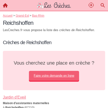
Accueil
>
Grand-Est
>
Bas-Rhin
Reichshoffen
LesCreches.fr vous propose la liste des
crèches de Reichshoffen
.
Crèches de Reichshoffen
Vous cherchez une place en crèche ?
Faire votre demande en ligne
Jardin d'Eveil
Maison d'assistantes maternelles
à
Reichshoffen
(67110)