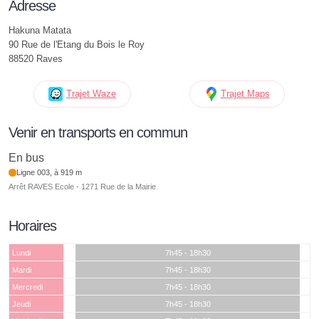
Adresse
Hakuna Matata
90 Rue de l'Etang du Bois le Roy
88520 Raves
Trajet Waze
Trajet Maps
Venir en transports en commun
En bus
Ligne 003, à 919 m
Arrêt RAVES Ecole - 1271 Rue de la Mairie
Horaires
Lundi
7h45 - 18h30
Mardi
7h45 - 18h30
Mercredi
7h45 - 18h30
Jeudi
7h45 - 18h30