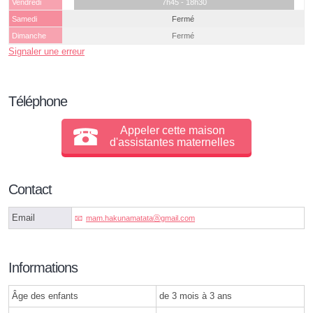
Vendredi
7h45 - 18h30
Samedi
Fermé
Dimanche
Fermé
Signaler une erreur
Téléphone
Appeler cette maison
d'assistantes maternelles
Contact
Email
mam.hakunamatataⓐgmail.com
Informations
Âge des enfants
de 3 mois à 3 ans