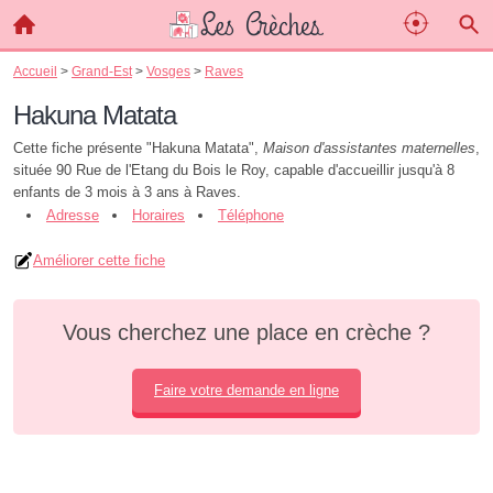
Accueil
>
Grand-Est
>
Vosges
>
Raves
Hakuna Matata
Cette fiche présente "Hakuna Matata",
Maison d'assistantes maternelles
,
située 90 Rue de l'Etang du Bois le Roy, capable d'accueillir jusqu'à 8
enfants de 3 mois à 3 ans à Raves.
Adresse
Horaires
Téléphone
Améliorer cette fiche
Vous cherchez une place en crèche ?
Faire votre demande en ligne