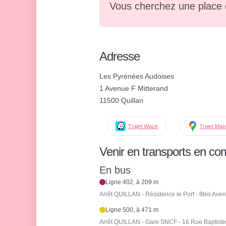
Vous cherchez une place 
Adresse
Les Pyrénées Audoises
1 Avenue F Mitterand
11500 Quillan
Trajet Waze
Trajet Ma
Venir en transports en c
En bus
Ligne 402, à 209 m
Arrêt QUILLAN - Résidence le Port - 8bis Aven
Ligne 500, à 471 m
Arrêt QUILLAN - Gare SNCF - 16 Rue Baptiste