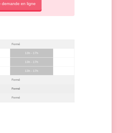
e demande en ligne
Fermé
13h - 17h
13h - 17h
13h - 17h
Fermé
Fermé
Fermé