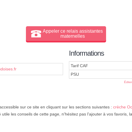
Appeler ce relais assistantes
maternelles
Informations
Tarif CAF
oises.fr
PSU
Édite
accessible sur ce site en cliquant sur les sections suivantes :
crèche Oc
 utile les conseils de cette page, n'hésitez pas l'ajouter à vos favoris, l