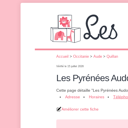
Accueil
>
Occitanie
>
Aude
>
Quillan
Vérifié le 15 juillet 2026
Les Pyrénées Aud
Cette page détaille "Les Pyrénées Audo
Adresse
Horaires
Téléph
Améliorer cette fiche