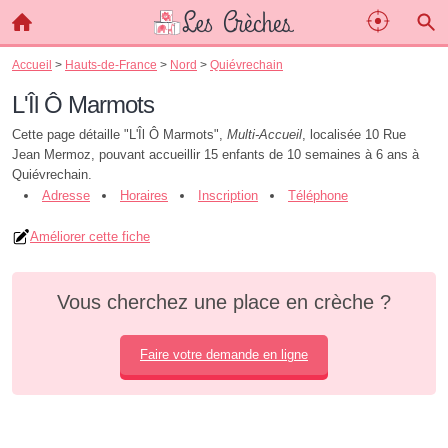
Accueil
>
Hauts-de-France
>
Nord
>
Quiévrechain
L'Îl Ô Marmots
Cette page détaille "L'Îl Ô Marmots",
Multi-Accueil
, localisée 10 Rue
Jean Mermoz, pouvant accueillir 15 enfants de 10 semaines à 6 ans à
Quiévrechain.
Adresse
Horaires
Inscription
Téléphone
Améliorer cette fiche
Vous cherchez une place en crèche ?
Faire votre demande en ligne