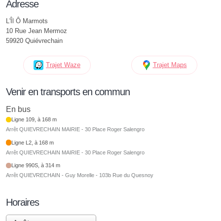
Adresse
L'Îl Ô Marmots
10 Rue Jean Mermoz
59920 Quiévrechain
Trajet Waze
Trajet Maps
Venir en transports en commun
En bus
Ligne 109, à 168 m
Arrêt QUIEVRECHAIN MAIRIE - 30 Place Roger Salengro
Ligne L2, à 168 m
Arrêt QUIEVRECHAIN MAIRIE - 30 Place Roger Salengro
Ligne 990S, à 314 m
Arrêt QUIEVRECHAIN - Guy Morelle - 103b Rue du Quesnoy
Horaires