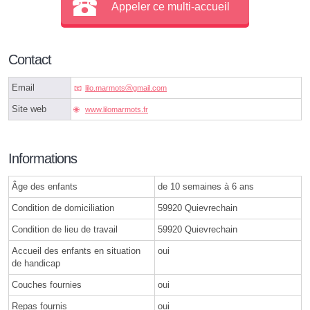
Appeler ce multi-accueil
Contact
Email
lilo.marmotsⓐgmail.com
Site web
www.lilomarmots.fr
Informations
Âge des enfants
de 10 semaines à 6 ans
Condition de domiciliation
59920 Quievrechain
Condition de lieu de travail
59920 Quievrechain
Accueil des enfants en situation
oui
de handicap
Couches fournies
oui
Repas fournis
oui