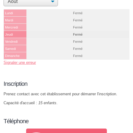
Lundi
Fermé
Mardi
Fermé
Mercredi
Fermé
Jeudi
Fermé
Vendredi
Fermé
Samedi
Fermé
Dimanche
Fermé
Signaler une erreur
Inscription
Prenez contact avec cet établissement pour démarrer l'inscription.
Capacité d'accueil :
15 enfants
.
Téléphone