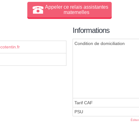
Appeler ce relais assistantes
maternelles
Informations
Condition de domiciliation
cotentin.fr
Tarif CAF
PSU
Édite