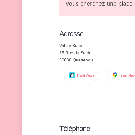
Vous cherchez une place 
Adresse
Val de Saire
15 Rue du Stade
50630 Quettehou
Trajet Waze
Trajet Ma
Téléphone