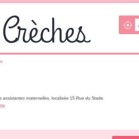
ou
s assistantes maternelles
, localisée 15 Rue du Stade.
one