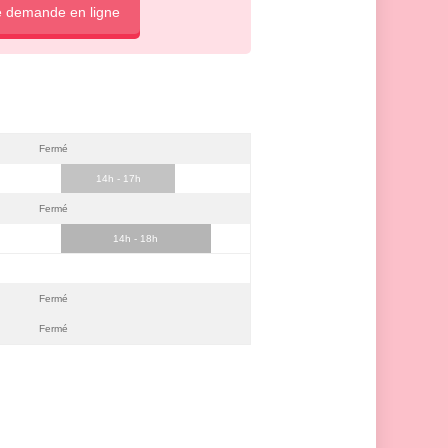
e demande en ligne
Fermé
14h - 17h
Fermé
14h - 18h
Fermé
Fermé