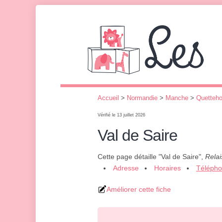
Accueil
>
Normandie
>
Manche
>
Quetteh
Vérifié le 13 juillet 2026
Val de Saire
Cette page détaille "Val de Saire",
Relai
Adresse
Horaires
Téléph
Améliorer cette fiche