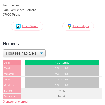
Les Foulons
340 Avenue des Foulons
07000 Privas
Trajet Waze
Trajet Maps
Horaires
Lundi
7h30 - 18h30
Mardi
7h30 - 18h30
Mercredi
7h30 - 18h30
Jeudi
7h30 - 18h30
Vendredi
7h30 - 18h30
Samedi
Fermé
Dimanche
Fermé
Signaler une erreur