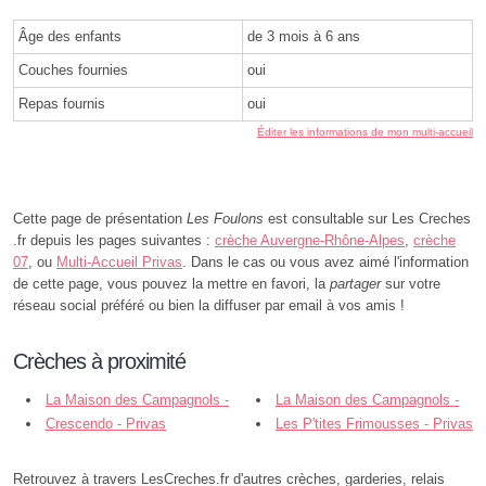
Âge des enfants
de 3 mois à 6 ans
Couches fournies
oui
Repas fournis
oui
Éditer les informations de mon multi-accueil
Cette page de présentation
Les Foulons
est consultable sur Les Creches
.fr depuis les pages suivantes :
crèche Auvergne-Rhône-Alpes
,
crèche
07
, ou
Multi-Accueil Privas
. Dans le cas ou vous avez aimé l'information
de cette page, vous pouvez la mettre en favori, la
partager
sur votre
réseau social préféré ou bien la diffuser par email à vos amis !
Crèches à proximité
La Maison des Campagnols -
La Maison des Campagnols -
Privas
Crescendo - Privas
Privas
Les P'tites Frimousses - Privas
Retrouvez à travers LesCreches.fr d'autres crèches, garderies, relais