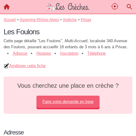
Accueil
>
Auvergne-Rhône-Alpes
>
Ardèche
>
Privas
Les Foulons
Cette page détaille "Les Foulons",
Multi-Accueil
, localisée 340 Avenue
des Foulons, pouvant accueillir 18 enfants de 3 mois à 6 ans à Privas.
Adresse
Horaires
Inscription
Téléphone
Améliorer cette fiche
Vous cherchez une place en crèche ?
Faire votre demande en ligne
Adresse