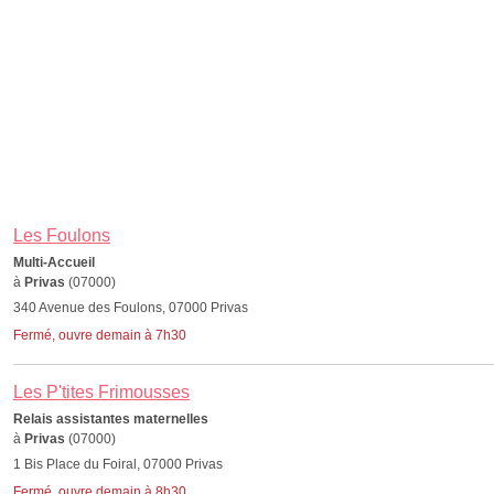
Les Foulons
Multi-Accueil
à
Privas
(07000)
340 Avenue des Foulons, 07000 Privas
Fermé, ouvre demain à 7h30
Les P'tites Frimousses
Relais assistantes maternelles
à
Privas
(07000)
1 Bis Place du Foiral, 07000 Privas
Fermé, ouvre demain à 8h30