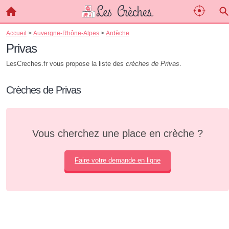
Accueil
>
Auvergne-Rhône-Alpes
>
Ardèche
Privas
LesCreches.fr vous propose la liste des
crèches de Privas
.
Crèches de Privas
Vous cherchez une place en crèche ?
Faire votre demande en ligne