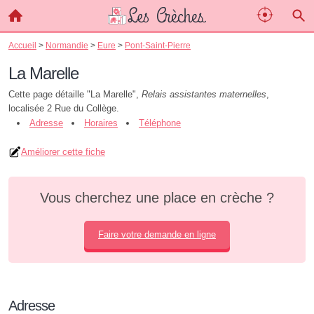
Accueil
>
Normandie
>
Eure
>
Pont-Saint-Pierre
La Marelle
Cette page détaille "La Marelle",
Relais assistantes maternelles
,
localisée 2 Rue du Collège.
Adresse
Horaires
Téléphone
Améliorer cette fiche
Vous cherchez une place en crèche ?
Faire votre demande en ligne
Adresse