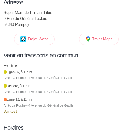
Adresse
Super Mam de l'Enfant Libre
9 Rue du Général Leclerc
54340 Pompey
Trajet Waze
Trajet Maps
Venir en transports en commun
En bus
Ligne 25, à 114 m
Arrêt La Ruche - 4 Avenue du Général de Gaulle
RELAIS, à 114 m
Arrêt La Ruche - 4 Avenue du Général de Gaulle
Ligne 92, à 114 m
Arrêt La Ruche - 4 Avenue du Général de Gaulle
Voir tout
Horaires