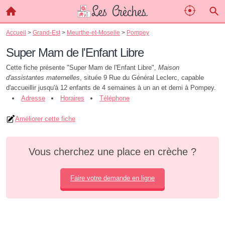
Accueil
>
Grand-Est
>
Meurthe-et-Moselle
>
Pompey
Super Mam de l'Enfant Libre
Cette fiche présente "Super Mam de l'Enfant Libre",
Maison
d'assistantes maternelles
, située 9 Rue du Général Leclerc, capable
d'accueillir jusqu'à 12 enfants de 4 semaines à un an et demi à Pompey.
Adresse
Horaires
Téléphone
Améliorer cette fiche
Vous cherchez une place en crèche ?
Faire votre demande en ligne