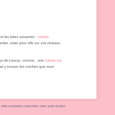
t les listes suivantes :
crèche
arder, voter pour elle sur vos réseaux
y-de-Lescar
, comme : une
crèche sur
 et y trouver les creches que vous
elais assistantes maternelles, relais, jardin d'enfant,