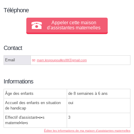
Téléphone
Appeler cette maison
d'assistantes maternelles
Contact
Email
mam.lespoupouilles88ⓐgmail.com
Informations
Âge des enfants
de 8 semaines à 6 ans
Accueil des enfants en situation
oui
de handicap
Effectif d'assistant•e•s
3
maternel•le•s
Éditer les informations de ma maison d'assistantes maternelles