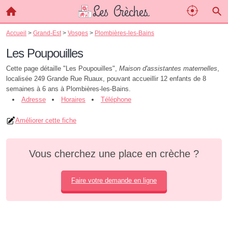
Accueil
>
Grand-Est
>
Vosges
>
Plombières-les-Bains
Les Poupouilles
Cette page détaille "Les Poupouilles",
Maison d'assistantes maternelles
,
localisée 249 Grande Rue Ruaux, pouvant accueillir 12 enfants de 8
semaines à 6 ans à Plombières-les-Bains.
Adresse
Horaires
Téléphone
Améliorer cette fiche
Vous cherchez une place en crèche ?
Faire votre demande en ligne