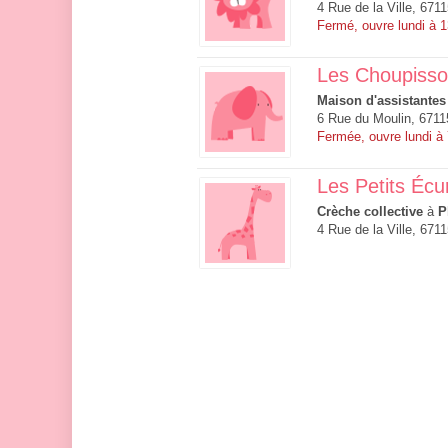
4 Rue de la Ville, 671
Fermé, ouvre lundi à 
Les Choupiss
Maison d'assistantes
6 Rue du Moulin, 671
Fermée, ouvre lundi à
Les Petits Écu
Crèche collective
à
P
4 Rue de la Ville, 671