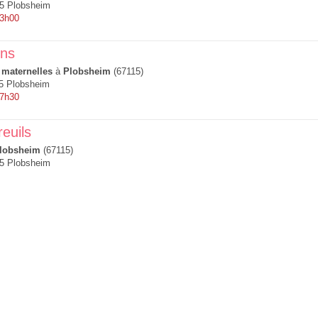
15 Plobsheim
13h00
ons
 maternelles
à
Plobsheim
(67115)
15 Plobsheim
 7h30
reuils
lobsheim
(67115)
15 Plobsheim