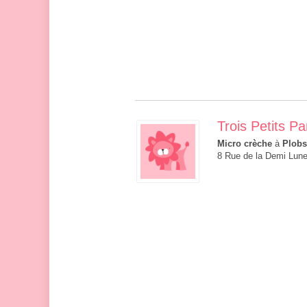
Trois Petits P
Micro crèche
à
Plob
8 Rue de la Demi Lun