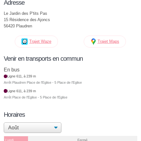
Adresse
Le Jardin des P'tits Pas
15 Résidence des Ajoncs
56420 Plaudren
Trajet Waze
Trajet Maps
Venir en transports en commun
En bus
Ligne 611, à 239 m
Arrêt Plaudren Place de l'Eglise - 5 Place de l’Eglise
Ligne 611, à 239 m
Arrêt Place de l'Eglise - 5 Place de l’Eglise
Horaires
Lundi
Fermé