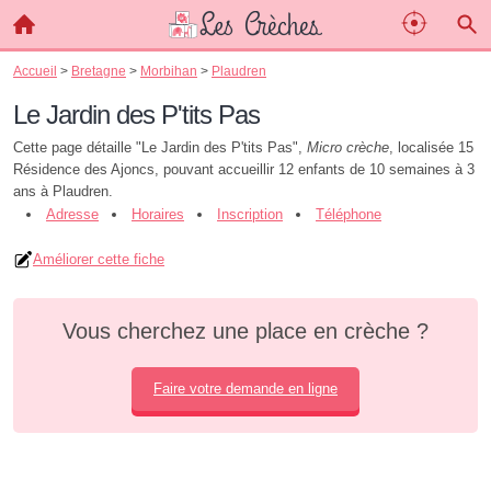
Accueil
>
Bretagne
>
Morbihan
>
Plaudren
Le Jardin des P'tits Pas
Cette page détaille "Le Jardin des P'tits Pas",
Micro crèche
, localisée 15
Résidence des Ajoncs, pouvant accueillir 12 enfants de 10 semaines à 3
ans à Plaudren.
Adresse
Horaires
Inscription
Téléphone
Améliorer cette fiche
Vous cherchez une place en crèche ?
Faire votre demande en ligne