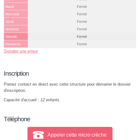
Mardi
Fermé
Mercredi
Fermé
Jeudi
Fermé
Vendredi
Fermé
Samedi
Fermé
Dimanche
Fermé
Signaler une erreur
Inscription
Prenez contact en direct avec cette structure pour démarrer le dossier
d'inscription.
Capacité d'accueil :
12 enfants
.
Téléphone
Appeler cette micro crèche