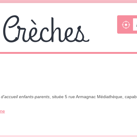
 d'accueil enfants-parents
, située 5 rue Armagnac Médiathèque, capable
one