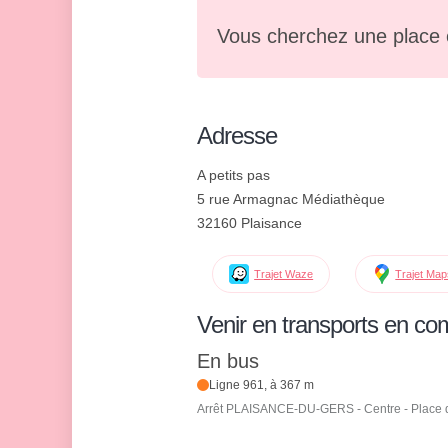
Vous cherchez une place 
Adresse
A petits pas
5 rue Armagnac Médiathèque
32160 Plaisance
Trajet Waze
Trajet Ma
Venir en transports en c
En bus
Ligne 961, à 367 m
Arrêt PLAISANCE-DU-GERS - Centre - Place 