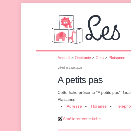
Accueil
>
Occitanie
>
Gers
>
Plaisance
Vérifié le 1 juin 2026
A petits pas
Cette fiche présente "A petits pas",
Lieu
Plaisance.
Adresse
Horaires
Téléph
Améliorer cette fiche