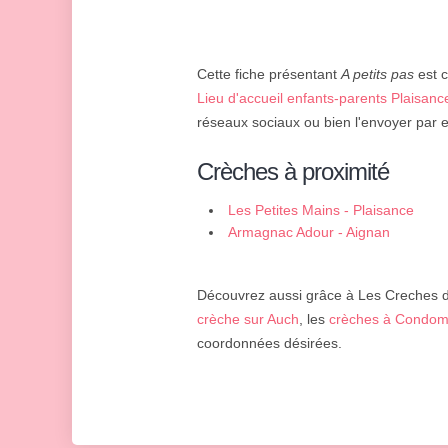
Cette fiche présentant
A petits pas
est c
Lieu d'accueil enfants-parents Plaisanc
réseaux sociaux ou bien l'envoyer par e
Crèches à proximité
Les Petites Mains - Plaisance
Armagnac Adour - Aignan
Découvrez aussi grâce à Les Creches d'
crèche sur Auch
, les
crèches à Condo
coordonnées désirées.