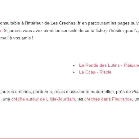
onsultable à l'intérieur de Les Creches .fr en parcourant les pages sui
e
. Si jamais vous avez aimé les conseils de cette fiche, n'hésitez pas l'a
mail à vos amis !
Le Ronde des Lutins - Plaisan
La Ccaa - Riscle
autres crèches, garderies, relais d'assistante maternelles, près de
Pla
m
, une
crèche autour de L'Isle-Jourdain
, les
crèches dans Fleurance
, u