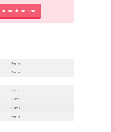
e demande en ligne
Fermé
Fermé
Fermé
Fermé
Fermé
Fermé