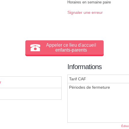
Horaires en semaine paire
Signaler une erreur
Appeler ce lieu d'accueil
enfants-parents
Informations
Tarif CAF
r
Périodes de fermeture
Édite