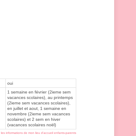
oui
1 semaine en février (2ieme sem
vacances scolaires), au printemps
(2ieme sem vacances scolaires),
en juillet et aout, 1 semaine en
novembre (2ieme sem vacances
scolaires) et 2 sem en hiver
(vacances scolaires noël)
r les informations de mon lieu d'accueil enfants-parents