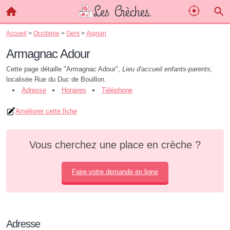
Accueil
>
Occitanie
>
Gers
>
Aignan
Armagnac Adour
Cette page détaille "Armagnac Adour",
Lieu d'accueil enfants-parents
,
localisée Rue du Duc de Bouillon.
Adresse
Horaires
Téléphone
Améliorer cette fiche
Vous cherchez une place en crèche ?
Faire votre demande en ligne
Adresse