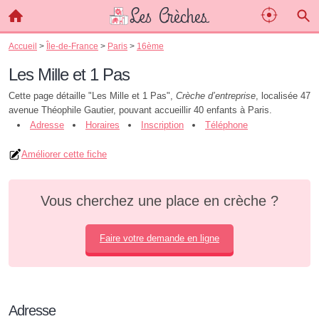
Accueil
>
Île-de-France
>
Paris
>
16ème
Les Mille et 1 Pas
Cette page détaille "Les Mille et 1 Pas",
Crèche d’entreprise
, localisée 47
avenue Théophile Gautier, pouvant accueillir 40 enfants à Paris.
Adresse
Horaires
Inscription
Téléphone
Améliorer cette fiche
Vous cherchez une place en crèche ?
Faire votre demande en ligne
Adresse