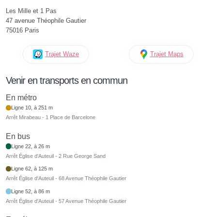
Les Mille et 1 Pas
47 avenue Théophile Gautier
75016 Paris
Trajet Waze
Trajet Maps
Venir en transports en commun
En métro
Ligne 10, à 251 m
Arrêt Mirabeau - 1 Place de Barcelone
En bus
Ligne 22, à 26 m
Arrêt Église d'Auteuil - 2 Rue George Sand
Ligne 62, à 125 m
Arrêt Église d'Auteuil - 68 Avenue Théophile Gautier
Ligne 52, à 86 m
Arrêt Église d'Auteuil - 57 Avenue Théophile Gautier