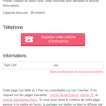
Prenez contact en direct avec cette structure pour démarrer le dossier
d'inscription.
Capacité d'accueil :
40 enfants
.
Téléphone
Appeler cette crèche
d’entreprise
Informations
Tarif CAF
oui
Éditer les informations de ma crèche d’entreprise
Cette page
Les Mille et 1 Pas
est consultable sur Les Creches .fr en
cliquant sur les pages suivantes :
crèche Île-de-France
,
crèche 75
, et
Crèche d’entreprise Paris
. Si vous avez aimé le contenu de cette page,
pensez à la mettre en favori, la
partager
sur
twitter
ou bien la diffuser par