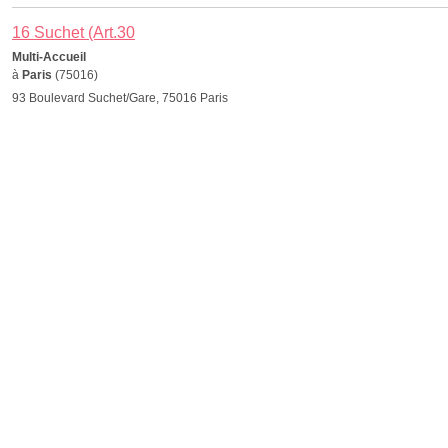
16 Suchet (Art.30
Multi-Accueil
à
Paris
(75016)
93 Boulevard Suchet/Gare, 75016 Paris