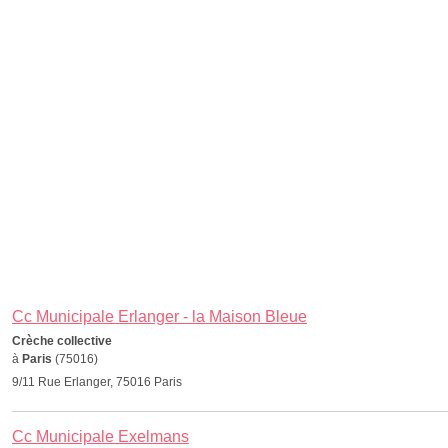
Cc Municipale Erlanger - la Maison Bleue
Crèche collective
à
Paris
(75016)
9/11 Rue Erlanger, 75016 Paris
Cc Municipale Exelmans