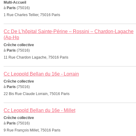
Multi-Accueil
à
Paris
(75016)
1 Rue Charles Tellier, 75016 Paris
Cc De L'hôpital Sainte-Périne – Rossini – Chardon-Lagache
(Ap-Hp
Crèche collective
à
Paris
(75016)
11 Rue Chardon Lagache, 75016 Paris
Cc Leopold Bellan du 16e - Lorrain
Crèche collective
à
Paris
(75016)
22 Bis Rue Claude Lorrain, 75016 Paris
Cc Leopold Bellan du 16e - Millet
Crèche collective
à
Paris
(75016)
9 Rue François Millet, 75016 Paris