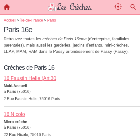
Accueil
>
Île-de-France
>
Paris
Paris 16e
Retrouvez toutes les
crèches de Paris 16ème
(d'entreprise, familiales,
parentales), mais aussi les garderies, jardins d'enfants, mini-crèches,
LEAP, MAM, RAM dans le Passy arrondissement de Passy (Passy).
Crèches de Paris 16
16 Faustin Helie (Art.30
Multi-Accueil
à
Paris
(75016)
2 Rue Faustin Helie, 75016 Paris
16 Nicolo
Micro crèche
à
Paris
(75016)
22 Rue Nicolo, 75016 Paris