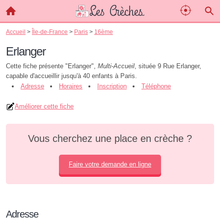
Accueil
>
Île-de-France
>
Paris
>
16ème
Erlanger
Cette fiche présente "Erlanger",
Multi-Accueil
, située 9 Rue Erlanger,
capable d'accueillir jusqu'à 40 enfants à Paris.
Adresse
Horaires
Inscription
Téléphone
Améliorer cette fiche
Vous cherchez une place en crèche ?
Faire votre demande en ligne
Adresse