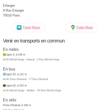
Erlanger
9 Rue Erlanger
75016 Paris
Trajet Waze
Trajet Maps
Venir en transports en commun
En métro
Ligne 9, à 146 m
Arrêt Michel-Ange - Auteuil - 2 Rue Michel-Ange
En bus
Ligne 52, à 121 m
Arrêt Gare d'Auteuil - 77 Rue d'Auteuil
Ligne 62, à 201 m
Arrêt Michel-Ange - Molitor - 35 Rue Michel-Ange
En vélo
Porte d'Auteuil, à 106 m
74b Rue d'Auteuil