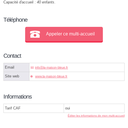
Capacité d'accueil :
40 enfants
.
Téléphone
Appeler ce multi-accueil
Contact
Email
infoⓐla-maison-bleue.fr
Site web
www.la-maison-bleue.fr
Informations
Tarif CAF
oui
Éditer les informations de mon multi-accueil