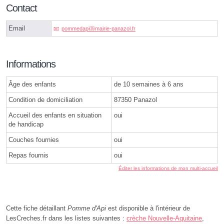
Contact
Email
pommedapiⓐmairie-panazol.fr
Informations
Âge des enfants
de 10 semaines à 6 ans
Condition de domiciliation
87350 Panazol
Accueil des enfants en situation
oui
de handicap
Couches fournies
oui
Repas fournis
oui
Éditer les informations de mon multi-accueil
Cette fiche détaillant
Pomme d'Api
est disponible à l'intérieur de
LesCreches.fr dans les listes suivantes :
crèche Nouvelle-Aquitaine
,