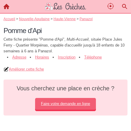
Accueil
>
Nouvelle-Aquitaine
>
Haute-Vienne
>
Panazol
Pomme d'Api
Cette fiche présente "Pomme d'Api",
Multi-Accueil
, située Place Jules
Ferry - Quartier Morpiénas, capable d'accueillir jusqu'à 18 enfants de 10
semaines à 6 ans à Panazol.
Adresse
Horaires
Inscription
Téléphone
Améliorer cette fiche
Vous cherchez une place en crèche ?
Faire votre demande en ligne