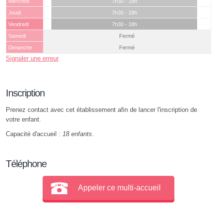
Mercredi
7h30 - 18h
Jeudi
7h30 - 18h
Vendredi
7h30 - 18h
Samedi
Fermé
Dimanche
Fermé
Signaler une erreur
Inscription
Prenez contact avec cet établissement afin de lancer l'inscription de
votre enfant.
Capacité d'accueil :
18 enfants
.
Téléphone
Appeler ce multi-accueil