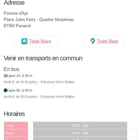
Adresse
Pomme d'Api
Place Jules Ferry - Quartier Morpiénas
87350 Panazol
Trajet Waze
Trajet Maps
Venir en transports en commun
En bus
Ligne 19, à 49 m
Arrêt A. de St Exupéry - 8 Avenue Henri Wallon
Ligne 60, à 49 m
Arrêt A. de St Exupéry - 8 Avenue Henri Wallon
Horaires
Lundi
7h30 - 18h
Mardi
7h30 - 18h