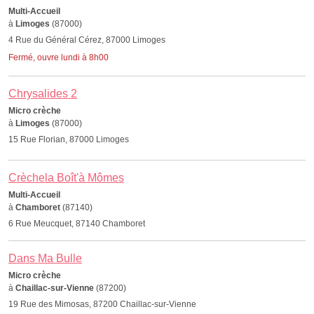
Multi-Accueil
à
Limoges
(87000)
4 Rue du Général Cérez, 87000 Limoges
Fermé, ouvre lundi à 8h00
Chrysalides 2
Micro crèche
à
Limoges
(87000)
15 Rue Florian, 87000 Limoges
Crèchela Boît'à Mômes
Multi-Accueil
à
Chamboret
(87140)
6 Rue Meucquet, 87140 Chamboret
Dans Ma Bulle
Micro crèche
à
Chaillac-sur-Vienne
(87200)
19 Rue des Mimosas, 87200 Chaillac-sur-Vienne