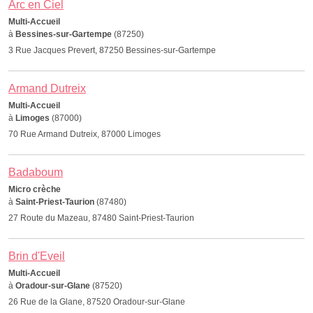
Arc en Ciel
Multi-Accueil
à
Bessines-sur-Gartempe
(87250)
3 Rue Jacques Prevert, 87250 Bessines-sur-Gartempe
Armand Dutreix
Multi-Accueil
à
Limoges
(87000)
70 Rue Armand Dutreix, 87000 Limoges
Badaboum
Micro crèche
à
Saint-Priest-Taurion
(87480)
27 Route du Mazeau, 87480 Saint-Priest-Taurion
Brin d'Eveil
Multi-Accueil
à
Oradour-sur-Glane
(87520)
26 Rue de la Glane, 87520 Oradour-sur-Glane