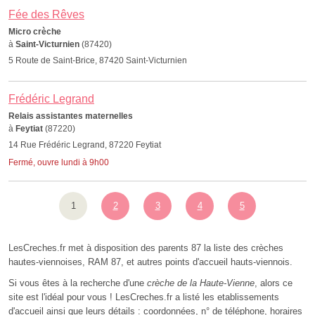
Fée des Rêves
Micro crèche
à
Saint-Victurnien
(87420)
5 Route de Saint-Brice, 87420 Saint-Victurnien
Frédéric Legrand
Relais assistantes maternelles
à
Feytiat
(87220)
14 Rue Frédéric Legrand, 87220 Feytiat
Fermé, ouvre lundi à 9h00
1
2
3
4
5
LesCreches.fr met à disposition des parents 87 la liste des crèches
hautes-viennoises, RAM 87, et autres points d'accueil hauts-viennois.
Si vous êtes à la recherche d'une
crèche de la Haute-Vienne
, alors ce
site est l'idéal pour vous ! LesCreches.fr a listé les etablissements
d'accueil ainsi que leurs détails : coordonnées, n° de téléphone, horaires