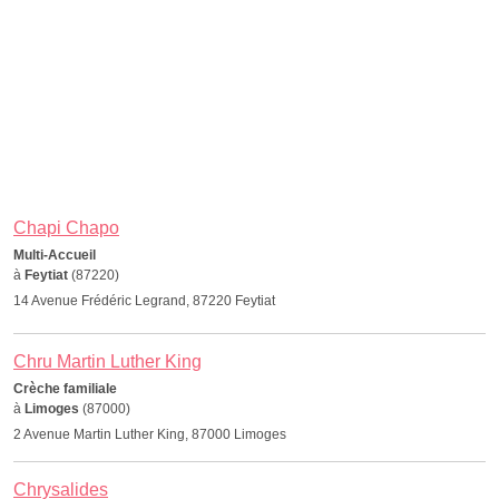
Chapi Chapo
Multi-Accueil
à
Feytiat
(87220)
14 Avenue Frédéric Legrand, 87220 Feytiat
Chru Martin Luther King
Crèche familiale
à
Limoges
(87000)
2 Avenue Martin Luther King, 87000 Limoges
Chrysalides