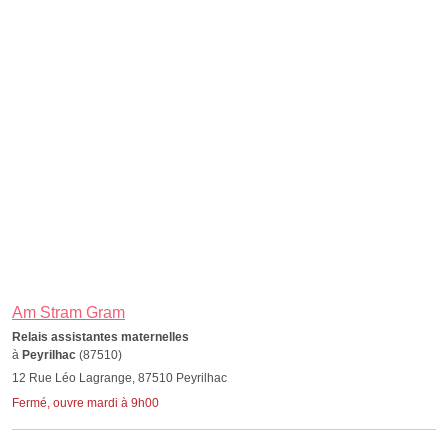
Am Stram Gram
Relais assistantes maternelles
à
Peyrilhac
(87510)
12 Rue Léo Lagrange, 87510 Peyrilhac
Fermé, ouvre mardi à 9h00