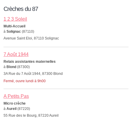
Crèches du 87
1 2 3 Soleil
Multi-Accueil
à
Solignac
(87110)
Avenue Saint Eloi, 87110 Solignac
7 Août 1944
Relais assistantes maternelles
à
Blond
(87300)
3A Rue du 7 Août 1944, 87300 Blond
Fermé, ouvre lundi à 9h00
A Petits Pas
Micro crèche
à
Aureil
(87220)
55 Rue des le Bourg, 87220 Aureil