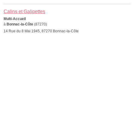
Calins et Galipettes
Multi-Accueil
à
Bonnac-la-Côte
(87270)
14 Rue du 8 Mai 1945, 87270 Bonnac-la-Côte