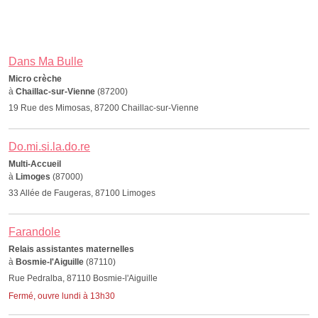
Dans Ma Bulle
Micro crèche
à
Chaillac-sur-Vienne
(87200)
19 Rue des Mimosas, 87200 Chaillac-sur-Vienne
Do.mi.si.la.do.re
Multi-Accueil
à
Limoges
(87000)
33 Allée de Faugeras, 87100 Limoges
Farandole
Relais assistantes maternelles
à
Bosmie-l'Aiguille
(87110)
Rue Pedralba, 87110 Bosmie-l'Aiguille
Fermé, ouvre lundi à 13h30