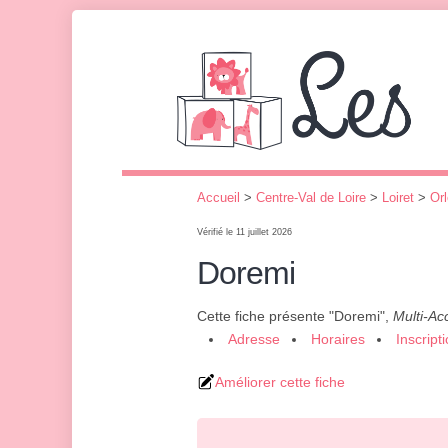
Accueil
>
Centre-Val de Loire
>
Loiret
>
Or
Vérifié le 11 juillet 2026
Doremi
Cette fiche présente "Doremi",
Multi-Ac
Adresse
Horaires
Inscript
Améliorer cette fiche