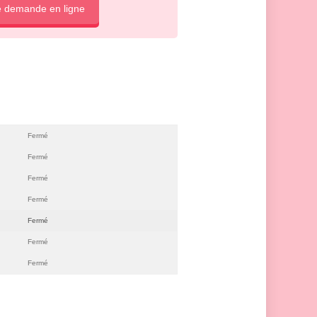
e demande en ligne
Fermé
Fermé
Fermé
Fermé
Fermé
Fermé
Fermé