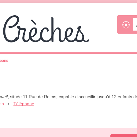
léans
cueil
, située 11 Rue de Reims, capable d'accueillir jusqu'à 12 enfants 
ion
Téléphone