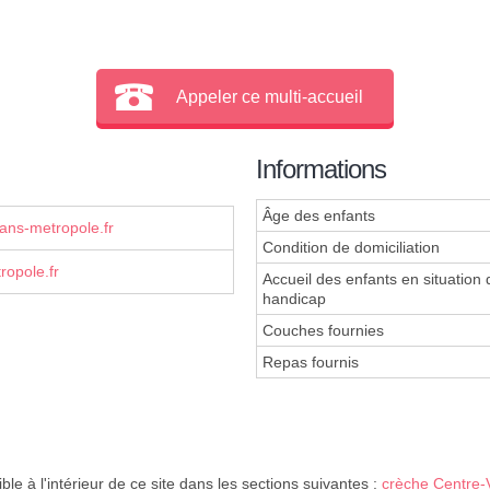
Appeler ce multi-accueil
Informations
Âge des enfants
ns-metropole.fr
Condition de domiciliation
opole.fr
Accueil des enfants en situation 
handicap
Couches fournies
Repas fournis
ble à l'intérieur de ce site dans les sections suivantes :
crèche Centre-V