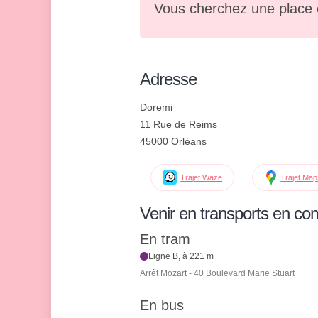
Vous cherchez une place 
Adresse
Doremi
11 Rue de Reims
45000 Orléans
Trajet Waze
Trajet Ma
Venir en transports en c
En tram
Ligne B, à 221 m
Arrêt Mozart - 40 Boulevard Marie Stuart
En bus