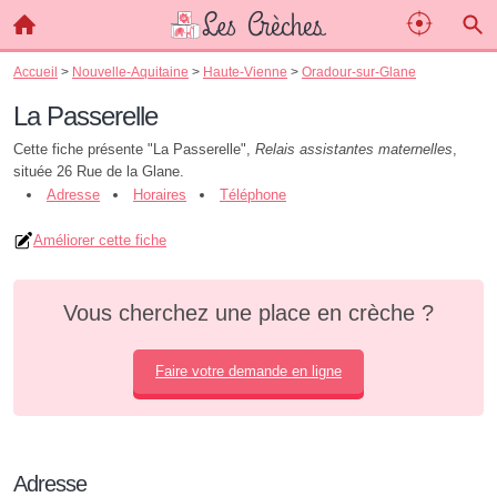
Accueil
>
Nouvelle-Aquitaine
>
Haute-Vienne
>
Oradour-sur-Glane
La Passerelle
Cette fiche présente "La Passerelle",
Relais assistantes maternelles
,
située 26 Rue de la Glane.
Adresse
Horaires
Téléphone
Améliorer cette fiche
Vous cherchez une place en crèche ?
Faire votre demande en ligne
Adresse