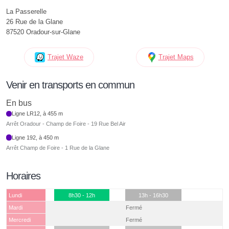
La Passerelle
26 Rue de la Glane
87520 Oradour-sur-Glane
Trajet Waze
Trajet Maps
Venir en transports en commun
En bus
Ligne LR12, à 455 m
Arrêt Oradour - Champ de Foire - 19 Rue Bel Air
Ligne 192, à 450 m
Arrêt Champ de Foire - 1 Rue de la Glane
Horaires
Lundi
8h30 - 12h
13h - 16h30
Mardi
Fermé
Mercredi
Fermé