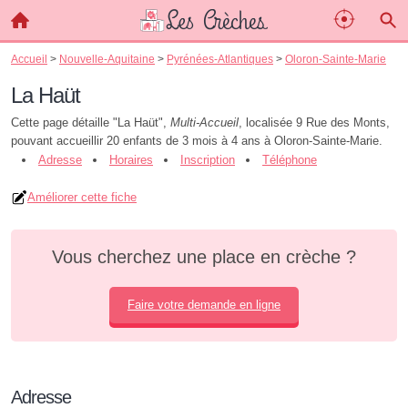
Accueil
>
Nouvelle-Aquitaine
>
Pyrénées-Atlantiques
>
Oloron-Sainte-Marie
La Haüt
Cette page détaille "La Haüt",
Multi-Accueil
, localisée 9 Rue des Monts,
pouvant accueillir 20 enfants de 3 mois à 4 ans à Oloron-Sainte-Marie.
Adresse
Horaires
Inscription
Téléphone
Améliorer cette fiche
Vous cherchez une place en crèche ?
Faire votre demande en ligne
Adresse