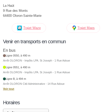
La Haüt
9 Rue des Monts
64400 Oloron-Sainte-Marie
Trajet Waze
Trajet Maps
Venir en transports en commun
En bus
Ligne 0550, à 490 m
Arrêt OLORON - Impôts LPA. St Joseph - 1 Rue Adoue
Ligne 0551, à 490 m
Arrêt OLORON - Impôts LPA. St Joseph - 1 Rue Adoue
Ligne B, à 494 m
Arrêt OLORON Cité Administrative - 14 Rue Adoue
Voir tout
Horaires