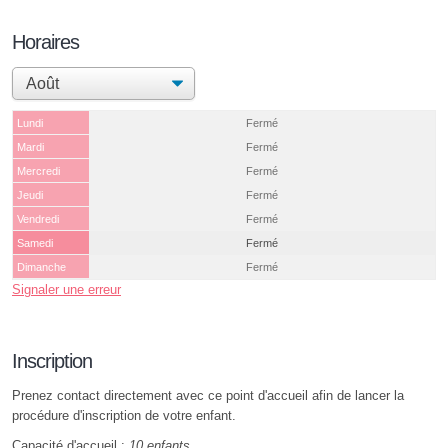
Horaires
Lundi
Fermé
Mardi
Fermé
Mercredi
Fermé
Jeudi
Fermé
Vendredi
Fermé
Samedi
Fermé
Dimanche
Fermé
Signaler une erreur
Inscription
Prenez contact directement avec ce point d'accueil afin de lancer la
procédure d'inscription de votre enfant.
Capacité d'accueil :
10 enfants
.