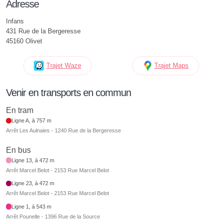
Adresse
Infans
431 Rue de la Bergeresse
45160 Olivet
Trajet Waze
Trajet Maps
Venir en transports en commun
En tram
Ligne A, à 757 m
Arrêt Les Aulnaies - 1240 Rue de la Bergeresse
En bus
Ligne 13, à 472 m
Arrêt Marcel Belot - 2153 Rue Marcel Belot
Ligne 23, à 472 m
Arrêt Marcel Belot - 2153 Rue Marcel Belot
Ligne 1, à 543 m
Arrêt Pounelle - 1396 Rue de la Source