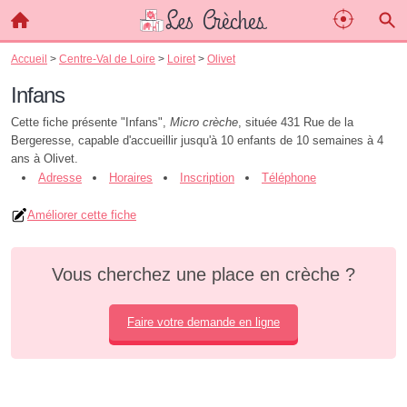
Accueil
>
Centre-Val de Loire
>
Loiret
>
Olivet
Infans
Cette fiche présente "Infans",
Micro crèche
, située 431 Rue de la
Bergeresse, capable d'accueillir jusqu'à 10 enfants de 10 semaines à 4
ans à Olivet.
Adresse
Horaires
Inscription
Téléphone
Améliorer cette fiche
Vous cherchez une place en crèche ?
Faire votre demande en ligne