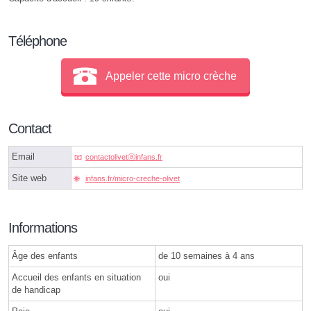
Téléphone
Appeler cette micro crèche
Contact
Email
contactolivetⓐinfans.fr
Site web
infans.fr/micro-creche-olivet
Informations
Âge des enfants
de 10 semaines à 4 ans
Accueil des enfants en situation
oui
de handicap