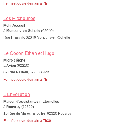
Fermée, ouvre demain à 7h
Les Pitchounes
Multi-Accueil
à
Montigny-en-Gohelle
(62640)
Rue Hrastnik, 62640 Montigny-en-Gohelle
Le Cocon Ethan et Hugo
Micro crèche
à
Avion
(62210)
62 Rue Pasteur, 62210 Avion
Fermée, ouvre demain à 7h
L'Envol'ution
Maison d'assistantes maternelles
à
Rouvroy
(62320)
15 Rue du Maréchal Joffre, 62320 Rouvroy
Fermée, ouvre demain à 7h30