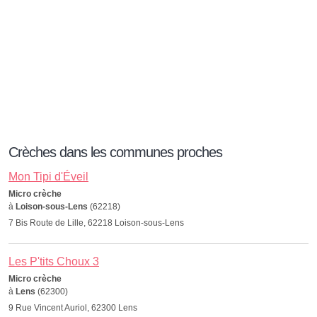
Crèches dans les communes proches
Mon Tipi d'Éveil
Micro crèche
à
Loison-sous-Lens
(62218)
7 Bis Route de Lille, 62218 Loison-sous-Lens
Les P'tits Choux 3
Micro crèche
à
Lens
(62300)
9 Rue Vincent Auriol, 62300 Lens