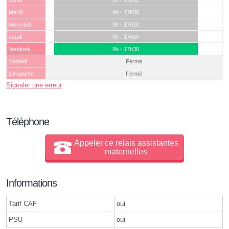
Lundi
9h - 17h30
Mardi
9h - 17h30
Mercredi
9h - 17h30
Jeudi
9h - 17h30
Vendredi
9h - 17h30
Samedi
Fermé
Dimanche
Fermé
Signaler une erreur
Téléphone
Appeler ce relais assistantes
maternelles
Informations
Tarif CAF
oui
PSU
oui