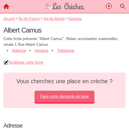
Accueil
>
Île-de-France
>
Val-de-Marne
>
Noiseau
Albert Camus
Cette fiche présente "Albert Camus",
Relais assistantes maternelles
,
située 1 Rue Albert Camus.
Adresse
Horaires
Téléphone
Améliorer cette fiche
Vous cherchez une place en crèche ?
Faire votre demande en ligne
Adresse