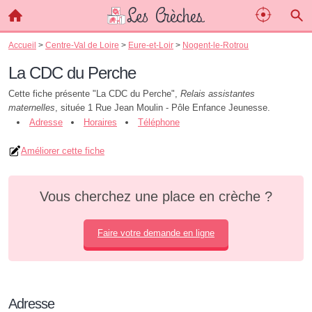
Accueil
>
Centre-Val de Loire
>
Eure-et-Loir
>
Nogent-le-Rotrou
La CDC du Perche
Cette fiche présente "La CDC du Perche",
Relais assistantes
maternelles
, située 1 Rue Jean Moulin - Pôle Enfance Jeunesse.
Adresse
Horaires
Téléphone
Améliorer cette fiche
Vous cherchez une place en crèche ?
Faire votre demande en ligne
Adresse