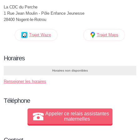
La CDC du Perche
1 Rue Jean Moulin - Pôle Enfance Jeunesse
28400 Nogent-le-Rotrou
Trajet Waze
Trajet Maps
Horaires
Horaires non disponibles
Renseigner les horaires
Téléphone
Appeler ce relais assistantes
maternelles