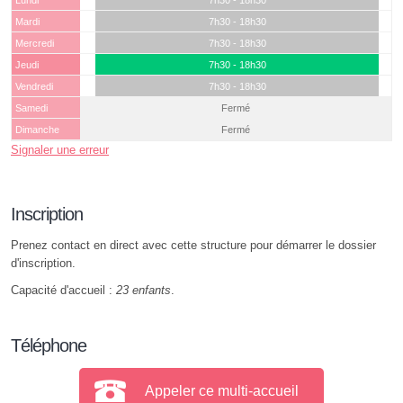
Lundi
7h30 - 18h30
Mardi
7h30 - 18h30
Mercredi
7h30 - 18h30
Jeudi
7h30 - 18h30
Vendredi
7h30 - 18h30
Samedi
Fermé
Dimanche
Fermé
Signaler une erreur
Inscription
Prenez contact en direct avec cette structure pour démarrer le dossier
d'inscription.
Capacité d'accueil :
23 enfants
.
Téléphone
Appeler ce multi-accueil