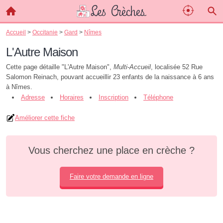
Accueil
>
Occitanie
>
Gard
>
Nîmes
L'Autre Maison
Cette page détaille "L'Autre Maison",
Multi-Accueil
, localisée 52 Rue
Salomon Reinach, pouvant accueillir 23 enfants de la naissance à 6 ans
à Nîmes.
Adresse
Horaires
Inscription
Téléphone
Améliorer cette fiche
Vous cherchez une place en crèche ?
Faire votre demande en ligne