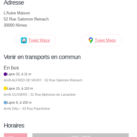
Adresse
L'Autre Maison
52 Rue Salomon Reinach
30000 Nîmes
Trajet Waze
Trajet Maps
Venir en transports en commun
En bus
Ligne 32, à 11 m
Arrêt ALFRED DE VIGNY - 52 Rue Salomon Reinach
Ligne 15, à 110 m
Arrêt OLIVIERS - 31 Rue Alphonse de Lamartine
Ligne 8, à 150 m
Arrêt DALI - 63 Rue Paul Arène
Horaires