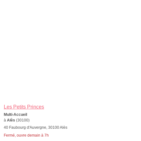
Les Petits Princes
Multi-Accueil
à
Alès
(30100)
40 Faubourg d'Auvergne, 30100 Alès
Fermé, ouvre demain à 7h