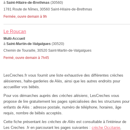
à
Saint-Hilaire-de-Brethmas
(30560)
1781 Route de Nîmes, 30560 Saint-Hilaire-de-Brethmas
Fermée, ouvre demain à 9h
Le Roucan
Multi-Accueil
à
Saint-Martin-de-Valgalgues
(30520)
Chemin de Touraille, 30520 Saint-Martin-de-Valgalgues
Fermé, ouvre demain à 7h45
LesCreches.fr vous fournit une liste exhaustive des différentes crèches
alésiennes, halte-garderies de Alès, ainsi que les autres endroits pour
accueillier vos bébés.
Pour vos démarches auprès des
crèches alésiens
, LesCreches vous
propose de lire gratuitement les pages spécialisées des les structures pour
enfants de Alès : adresse postale, numéro de téléphone, horaires, âge
requis, nombre de bébés acceptés.
Cette fiche présentant
les crèches de Alès
est consultable à l'intérieur de
Les Creches .fr en parcourant les pages suivantes :
crèche Occitanie
,