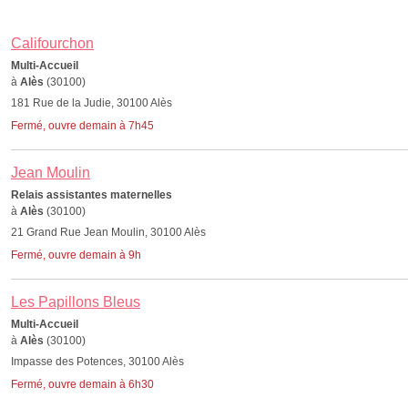
Califourchon
Multi-Accueil
à
Alès
(30100)
181 Rue de la Judie, 30100 Alès
Fermé, ouvre demain à 7h45
Jean Moulin
Relais assistantes maternelles
à
Alès
(30100)
21 Grand Rue Jean Moulin, 30100 Alès
Fermé, ouvre demain à 9h
Les Papillons Bleus
Multi-Accueil
à
Alès
(30100)
Impasse des Potences, 30100 Alès
Fermé, ouvre demain à 6h30