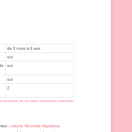
de 3 mois à 6 ans
oui
de
oui
oui
2
es informations de ma maison d'assistantes maternelles
ntes :
crèche Nouvelle-Aquitaine
,