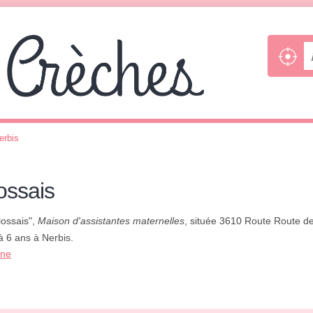
erbis
ossais
lossais",
Maison d'assistantes maternelles
, située 3610 Route Route d
 à 6 ans à Nerbis.
one