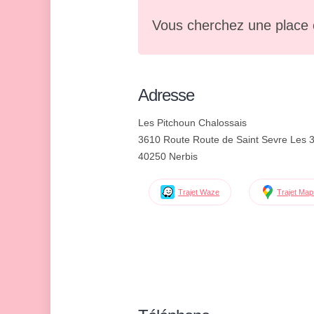
Vous cherchez une place 
Adresse
Les Pitchoun Chalossais
3610 Route Route de Saint Sevre Les 
40250 Nerbis
Trajet Waze
Trajet Ma