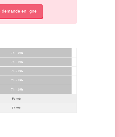
e demande en ligne
7h - 19h
7h - 19h
7h - 19h
7h - 19h
7h - 19h
Fermé
Fermé