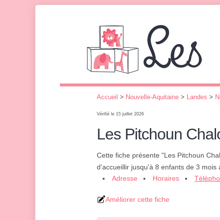
Accueil
>
Nouvelle-Aquitaine
>
Landes
>
N
Vérifié le 15 juillet 2026
Les Pitchoun Chal
Cette fiche présente "Les Pitchoun Cha
d'accueillir jusqu'à 8 enfants de 3 mois
Adresse
Horaires
Téléph
Améliorer cette fiche