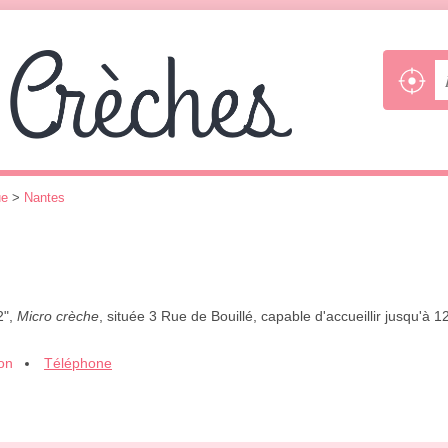
ue
>
Nantes
2",
Micro crèche
, située 3 Rue de Bouillé, capable d'accueillir jusqu'à
ion
Téléphone