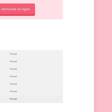
e demande en ligne
Fermé
Fermé
Fermé
Fermé
Fermé
Fermé
Fermé