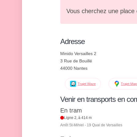
Vous cherchez une place 
Adresse
Minido Versailles 2
3 Rue de Bouillé
44000 Nantes
Trajet Waze
Trajet Ma
Venir en transports en c
En tram
Ligne 2, à 414 m
Arrêt St-Mihiel - 19 Quai de Versailles