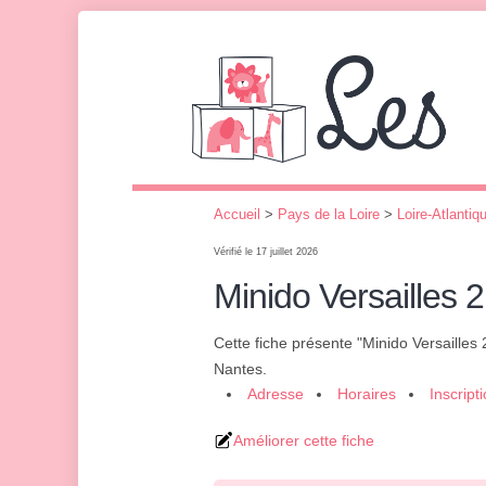
Accueil
>
Pays de la Loire
>
Loire-Atlantiq
Vérifié le 17 juillet 2026
Minido Versailles 2
Cette fiche présente "Minido Versailles 
Nantes.
Adresse
Horaires
Inscript
Améliorer cette fiche