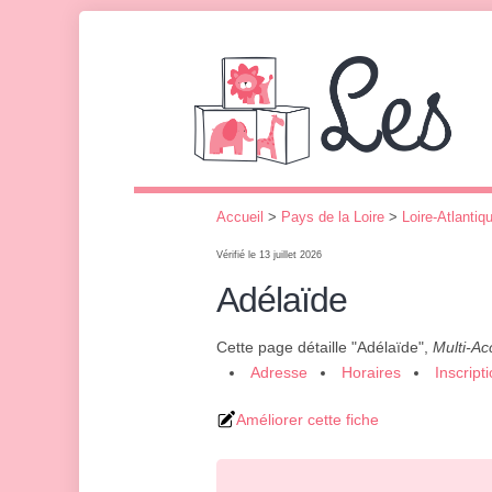
Accueil
>
Pays de la Loire
>
Loire-Atlantiq
Vérifié le 13 juillet 2026
Adélaïde
Cette page détaille "Adélaïde",
Multi-Ac
Adresse
Horaires
Inscript
Améliorer cette fiche