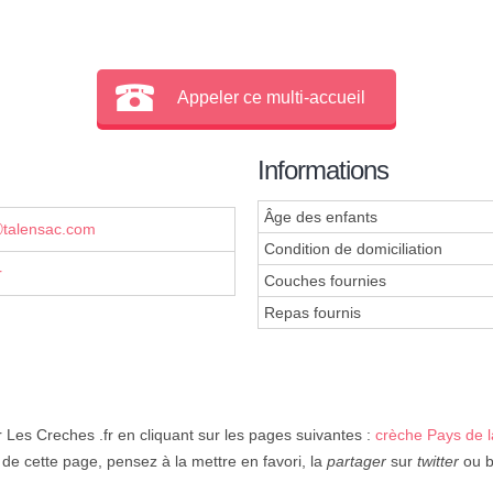
Appeler ce multi-accueil
Informations
Âge des enfants
ⓐtalensac.com
Condition de domiciliation
r
Couches fournies
Repas fournis
 Les Creches .fr en cliquant sur les pages suivantes :
crèche Pays de l
de cette page, pensez à la mettre en favori, la
partager
sur
twitter
ou bi