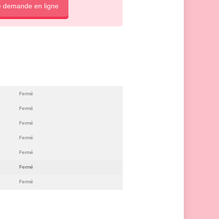
e demande en ligne
Fermé
Fermé
Fermé
Fermé
Fermé
Fermé
Fermé