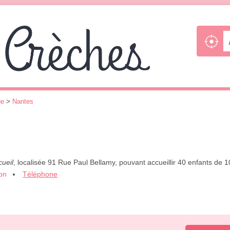
ue
>
Nantes
cueil
, localisée 91 Rue Paul Bellamy, pouvant accueillir 40 enfants de
ion
Téléphone