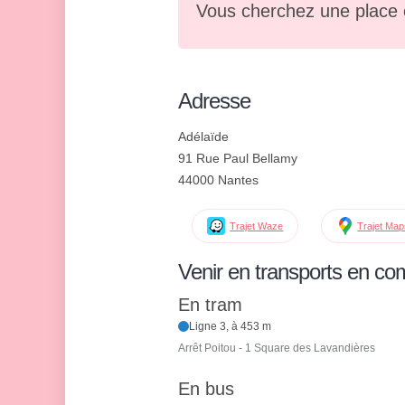
Vous cherchez une place 
Adresse
Adélaïde
91 Rue Paul Bellamy
44000 Nantes
Trajet Waze
Trajet Ma
Venir en transports en c
En tram
Ligne 3, à 453 m
Arrêt Poitou - 1 Square des Lavandières
En bus