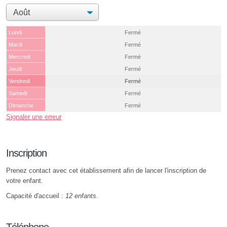
Lundi
Fermé
Mardi
Fermé
Mercredi
Fermé
Jeudi
Fermé
Vendredi
Fermé
Samedi
Fermé
Dimanche
Fermé
Signaler une erreur
Inscription
Prenez contact avec cet établissement afin de lancer l'inscription de
votre enfant.
Capacité d'accueil :
12 enfants
.
Téléphone