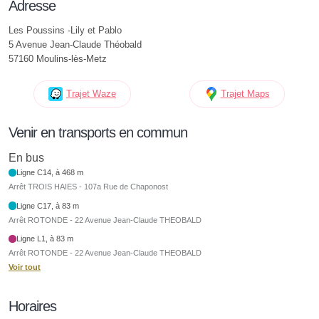
Adresse
Les Poussins -Lily et Pablo
5 Avenue Jean-Claude Théobald
57160 Moulins-lès-Metz
Trajet Waze
Trajet Maps
Venir en transports en commun
En bus
Ligne C14, à 468 m
Arrêt TROIS HAIES - 107a Rue de Chaponost
Ligne C17, à 83 m
Arrêt ROTONDE - 22 Avenue Jean-Claude THEOBALD
Ligne L1, à 83 m
Arrêt ROTONDE - 22 Avenue Jean-Claude THEOBALD
Voir tout
Horaires