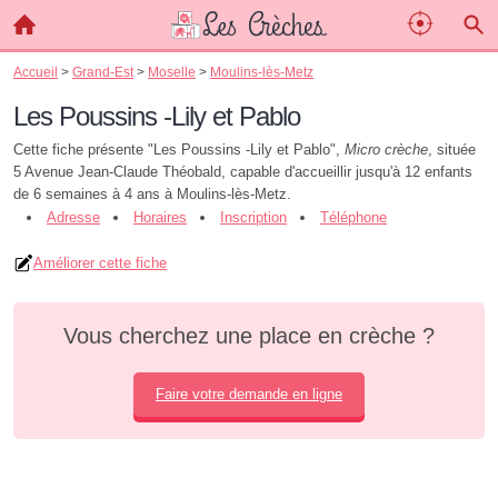
Accueil
>
Grand-Est
>
Moselle
>
Moulins-lès-Metz
Les Poussins -Lily et Pablo
Cette fiche présente "Les Poussins -Lily et Pablo",
Micro crèche
, située
5 Avenue Jean-Claude Théobald, capable d'accueillir jusqu'à 12 enfants
de 6 semaines à 4 ans à Moulins-lès-Metz.
Adresse
Horaires
Inscription
Téléphone
Améliorer cette fiche
Vous cherchez une place en crèche ?
Faire votre demande en ligne