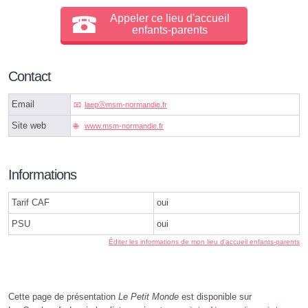
Appeler ce lieu d'accueil
enfants-parents
Contact
Email
laepⓐmsm-normandie.fr
Site web
www.msm-normandie.fr
Informations
Tarif CAF
oui
PSU
oui
Éditer les informations de mon lieu d'accueil enfants-parents
Cette page de présentation
Le Petit Monde
est disponible sur