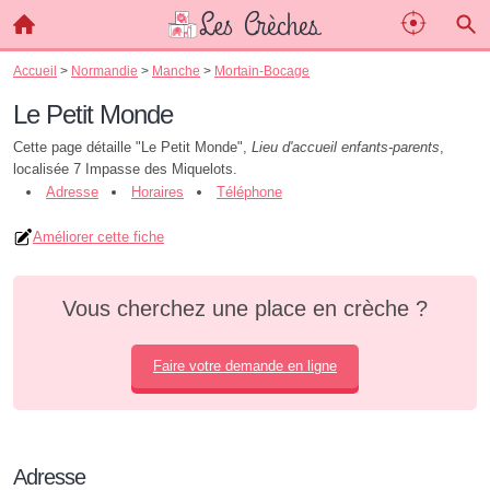
Accueil
>
Normandie
>
Manche
>
Mortain-Bocage
Le Petit Monde
Cette page détaille "Le Petit Monde",
Lieu d'accueil enfants-parents
,
localisée 7 Impasse des Miquelots.
Adresse
Horaires
Téléphone
Améliorer cette fiche
Vous cherchez une place en crèche ?
Faire votre demande en ligne
Adresse