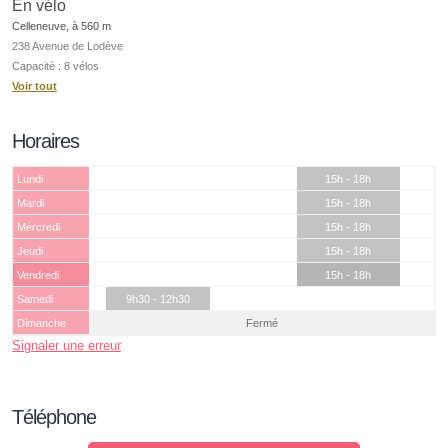
En vélo
Celleneuve, à 560 m
238 Avenue de Lodève
Capacité : 8 vélos
Voir tout
Horaires
Lundi
15h - 18h
Mardi
15h - 18h
Mercredi
15h - 18h
Jeudi
15h - 18h
Vendredi
15h - 18h
Samedi
9h30 - 12h30
Dimanche
Fermé
Signaler une erreur
Téléphone