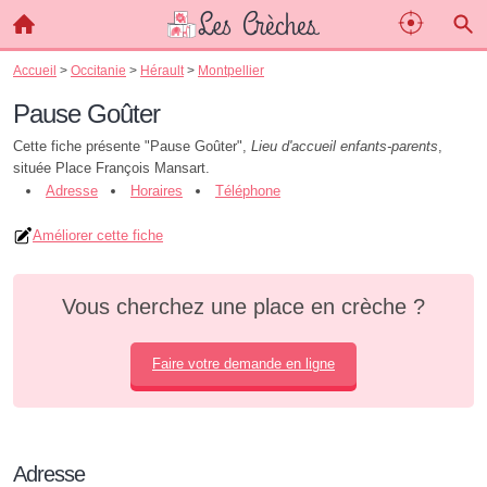
Accueil
>
Occitanie
>
Hérault
>
Montpellier
Pause Goûter
Cette fiche présente "Pause Goûter",
Lieu d'accueil enfants-parents
,
située Place François Mansart.
Adresse
Horaires
Téléphone
Améliorer cette fiche
Vous cherchez une place en crèche ?
Faire votre demande en ligne
Adresse