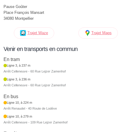
Pause Goûter
Place François Mansart
34080 Montpellier
Trajet Waze
Trajet Maps
Venir en transports en commun
En tram
Ligne 3, à 237 m
Arrêt Celleneuve - 60 Rue Lejzer Zamenhof
Ligne 3, à 236 m
Arrêt Celleneuve - 60 Rue Lejzer Zamenhof
En bus
Ligne 10, à 224 m
Arrêt Renaudel - 40 Route de Lodève
Ligne 10, à 279 m
Arrêt Celleneuve - 109 Rue Lejzer Zamenhof