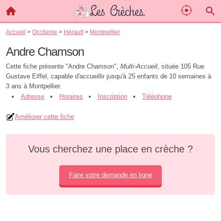
Accueil
>
Occitanie
>
Hérault
>
Montpellier
Andre Chamson
Cette fiche présente "Andre Chamson",
Multi-Accueil
, située 105 Rue
Gustave Eiffel, capable d'accueillir jusqu'à 25 enfants de 10 semaines à
3 ans à Montpellier.
Adresse
Horaires
Inscription
Téléphone
Améliorer cette fiche
Vous cherchez une place en crèche ?
Faire votre demande en ligne