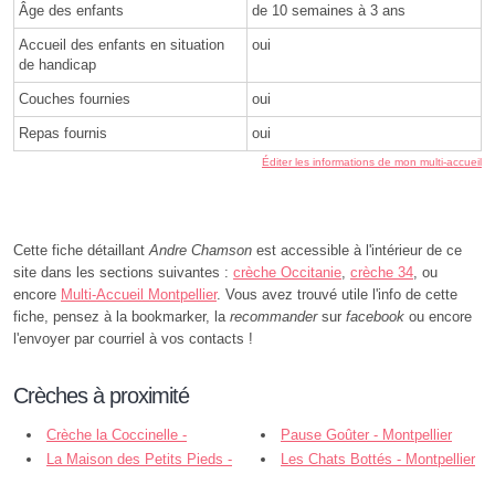
Âge des enfants
de 10 semaines à 3 ans
Accueil des enfants en situation
oui
de handicap
Couches fournies
oui
Repas fournis
oui
Éditer les informations de mon multi-accueil
Cette fiche détaillant
Andre Chamson
est accessible à l'intérieur de ce
site dans les sections suivantes :
crèche Occitanie
,
crèche 34
, ou
encore
Multi-Accueil Montpellier
. Vous avez trouvé utile l'info de cette
fiche, pensez à la bookmarker, la
recommander
sur
facebook
ou encore
l'envoyer par courriel à vos contacts !
Crèches à proximité
Crèche la Coccinelle -
Pause Goûter - Montpellier
Montpellier
La Maison des Petits Pieds -
Les Chats Bottés - Montpellier
Montpellier