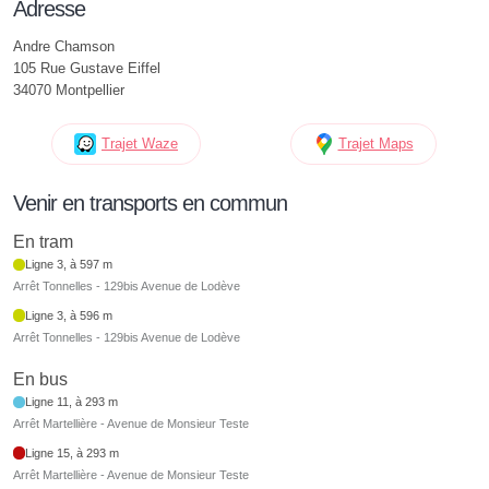
Adresse
Andre Chamson
105 Rue Gustave Eiffel
34070 Montpellier
Trajet Waze
Trajet Maps
Venir en transports en commun
En tram
Ligne 3, à 597 m
Arrêt Tonnelles - 129bis Avenue de Lodève
Ligne 3, à 596 m
Arrêt Tonnelles - 129bis Avenue de Lodève
En bus
Ligne 11, à 293 m
Arrêt Martellière - Avenue de Monsieur Teste
Ligne 15, à 293 m
Arrêt Martellière - Avenue de Monsieur Teste