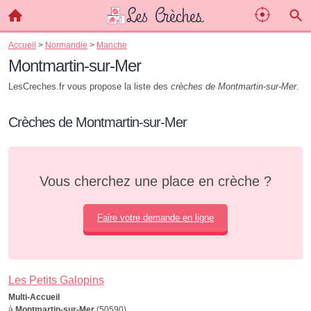
Accueil
>
Normandie
>
Manche
Montmartin-sur-Mer
LesCreches.fr vous propose la liste des
crèches de Montmartin-sur-Mer
.
Crèches de Montmartin-sur-Mer
Vous cherchez une place en crèche ?
Faire votre demande en ligne
Les Petits Galopins
Multi-Accueil
à
Montmartin-sur-Mer
(50590)