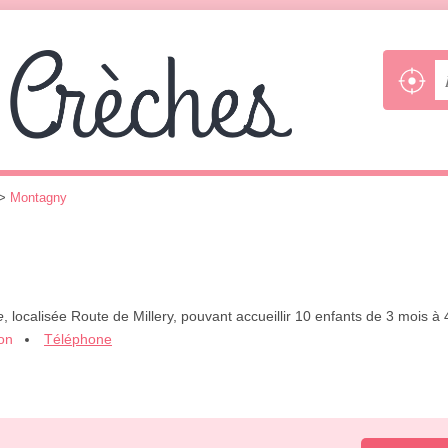
>
Montagny
e
, localisée Route de Millery, pouvant accueillir 10 enfants de 3 mois 
ion
Téléphone