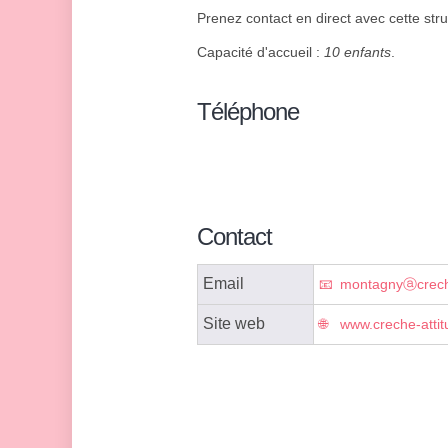
Prenez contact en direct avec cette stru
Capacité d'accueil :
10 enfants
.
Téléphone
Contact
Email
montagnyⓐcreche
Site web
www.creche-attit