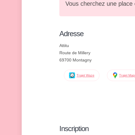
Vous cherchez une place 
Adresse
Attitu
Route de Millery
69700 Montagny
Trajet Waze
Trajet Ma
Inscription