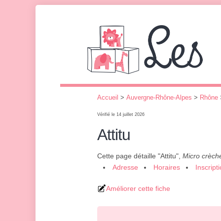
Accueil
>
Auvergne-Rhône-Alpes
>
Rhône
Vérifié le 14 juillet 2026
Attitu
Cette page détaille "Attitu",
Micro crèch
Adresse
Horaires
Inscript
Améliorer cette fiche