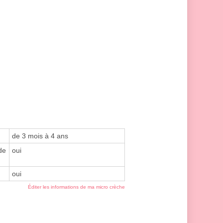
de 3 mois à 4 ans
de
oui
oui
Éditer les informations de ma micro crèche