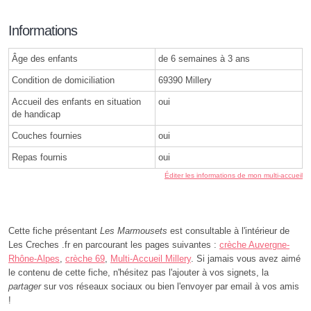
Informations
Âge des enfants
de 6 semaines à 3 ans
Condition de domiciliation
69390 Millery
Accueil des enfants en situation
oui
de handicap
Couches fournies
oui
Repas fournis
oui
Éditer les informations de mon multi-accueil
Cette fiche présentant
Les Marmousets
est consultable à l'intérieur de
Les Creches .fr en parcourant les pages suivantes :
crèche Auvergne-
Rhône-Alpes
,
crèche 69
,
Multi-Accueil Millery
. Si jamais vous avez aimé
le contenu de cette fiche, n'hésitez pas l'ajouter à vos signets, la
partager
sur vos réseaux sociaux ou bien l'envoyer par email à vos amis
!