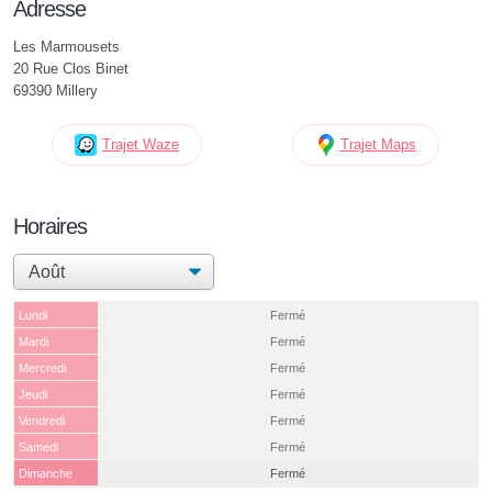
Adresse
Les Marmousets
20 Rue Clos Binet
69390 Millery
Trajet Waze
Trajet Maps
Horaires
Lundi
Fermé
Mardi
Fermé
Mercredi
Fermé
Jeudi
Fermé
Vendredi
Fermé
Samedi
Fermé
Dimanche
Fermé