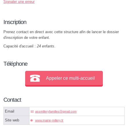
Signaler une erreur
Inscription
Prenez contact en direct avec cette structure afin de lancer le dossier
d'inscription de votre enfant.
Capacité d'accueil :
24 enfants
.
Téléphone
Appeler ce multi-accueil
Contact
Email
assmilleryfamillesⓐgmail.com
Site web
www.mairie-millery.fr