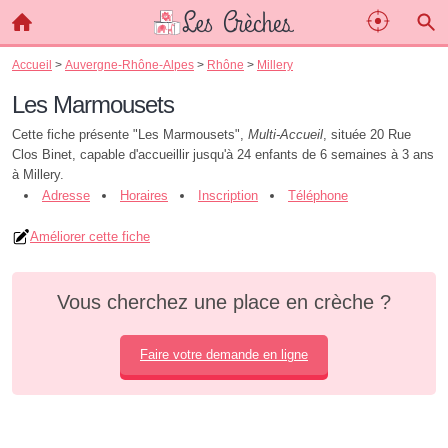
Accueil
>
Auvergne-Rhône-Alpes
>
Rhône
>
Millery
Les Marmousets
Cette fiche présente "Les Marmousets",
Multi-Accueil
, située 20 Rue
Clos Binet, capable d'accueillir jusqu'à 24 enfants de 6 semaines à 3 ans
à Millery.
Adresse
Horaires
Inscription
Téléphone
Améliorer cette fiche
Vous cherchez une place en crèche ?
Faire votre demande en ligne