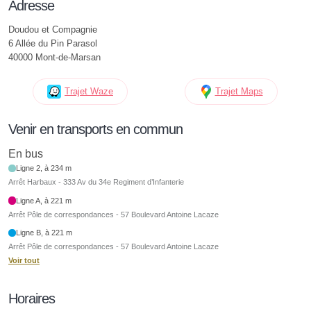
Adresse
Doudou et Compagnie
6 Allée du Pin Parasol
40000 Mont-de-Marsan
Trajet Waze
Trajet Maps
Venir en transports en commun
En bus
Ligne 2, à 234 m
Arrêt Harbaux - 333 Av du 34e Regiment d’Infanterie
Ligne A, à 221 m
Arrêt Pôle de correspondances - 57 Boulevard Antoine Lacaze
Ligne B, à 221 m
Arrêt Pôle de correspondances - 57 Boulevard Antoine Lacaze
Voir tout
Horaires