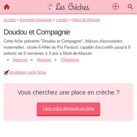
Accueil
>
Nouvelle-Aquitaine
>
Landes
>
Mont-de-Marsan
Doudou et Compagnie
Cette fiche présente "Doudou et Compagnie",
Maison d'assistantes
maternelles
, située 6 Allée du Pin Parasol, capable d'accueillir jusqu'à 8
enfants de 8 semaines à 3 ans à Mont-de-Marsan.
Adresse
Horaires
Téléphone
Améliorer cette fiche
Vous cherchez une place en crèche ?
Faire votre demande en ligne