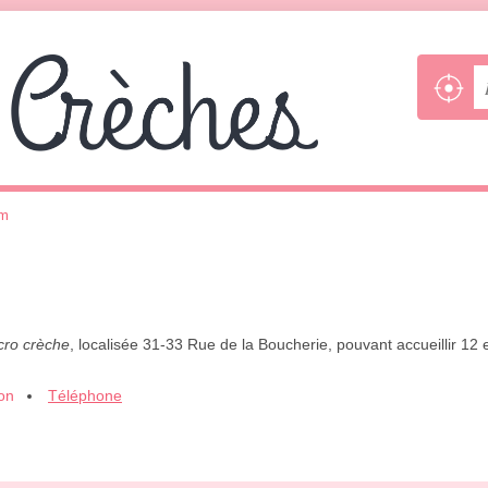
im
cro crèche
, localisée 31-33 Rue de la Boucherie, pouvant accueillir 12
ion
Téléphone