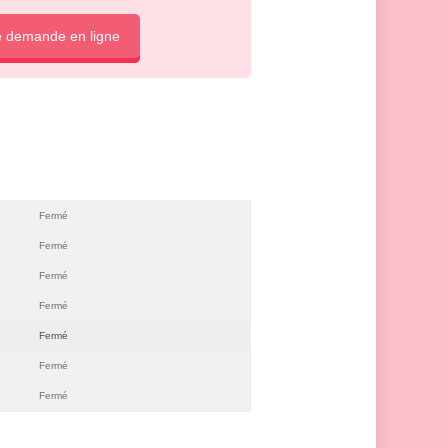
e demande en ligne
Fermé
Fermé
Fermé
Fermé
Fermé
Fermé
Fermé