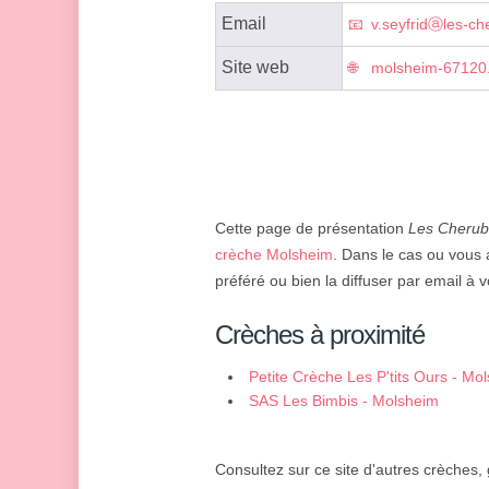
Email
v.seyfridⓐles-ch
Site web
molsheim-67120.
Cette page de présentation
Les Cherub
crèche Molsheim
. Dans le cas ou vous 
préféré ou bien la diffuser par email à v
Crèches à proximité
Petite Crèche Les P'tits Ours - Mo
SAS Les Bimbis - Molsheim
Consultez sur ce site d'autres crèches,