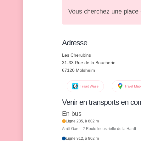
Vous cherchez une place 
Adresse
Les Cherubins
31-33 Rue de la Boucherie
67120 Molsheim
Trajet Waze
Trajet Ma
Venir en transports en c
En bus
Ligne 235, à 802 m
Arrêt Gare - 2 Route Industrielle de la Hardt
Ligne 912, à 802 m