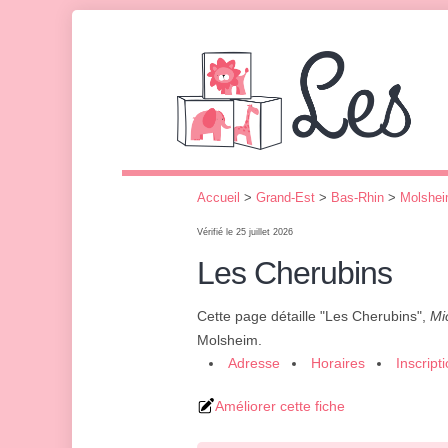
Accueil
>
Grand-Est
>
Bas-Rhin
>
Molshe
Vérifié le 25 juillet 2026
Les Cherubins
Cette page détaille "Les Cherubins",
Mi
Molsheim.
Adresse
Horaires
Inscript
Améliorer cette fiche